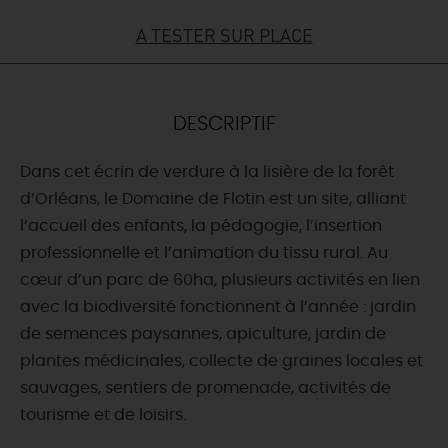
A TESTER SUR PLACE
DEMAIN
CE WEEK-END
DESCRIPTIF
Dans cet écrin de verdure à la lisière de la forêt
CETTE SEMAINE
d’Orléans, le Domaine de Flotin est un site, alliant
l’accueil des enfants, la pédagogie, l’insertion
professionnelle et l’animation du tissu rural. Au
TOUT L'AGENDA
cœur d’un parc de 60ha, plusieurs activités en lien
avec la biodiversité fonctionnent à l’année : jardin
de semences paysannes, apiculture, jardin de
plantes médicinales, collecte de graines locales et
sauvages, sentiers de promenade, activités de
tourisme et de loisirs.