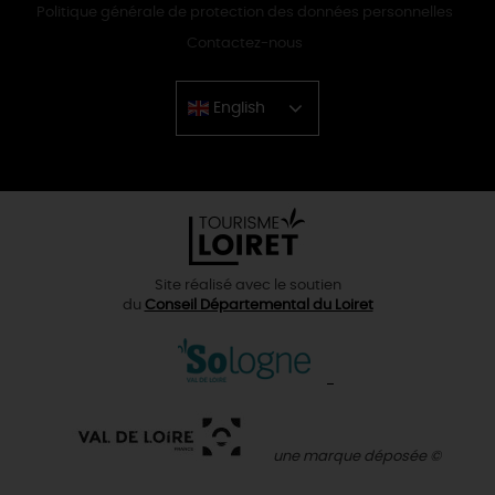
Politique générale de protection des données personnelles
Contactez-nous
English
Chinese
Site réalisé avec le soutien
du
Conseil Départemental du Loiret
une marque déposée ©