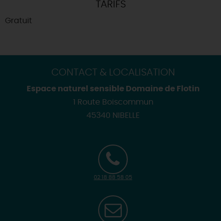
TARIFS
Gratuit
CONTACT & LOCALISATION
Espace naturel sensible Domaine de Flotin
1 Route Boiscommun
45340 NIBELLE
02 18 88 58 05