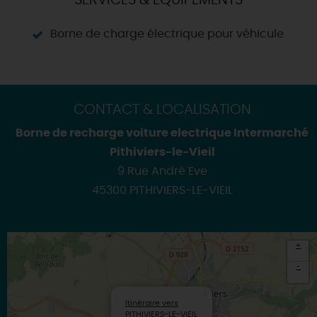
SERVICES & ÉQUIPEMENTS
Borne de charge électrique pour véhicule
CONTACT & LOCALISATION
Borne de recharge voiture electrique Intermarché
Pithiviers-le-Vieil
9 Rue André Eve
45300 PITHIVIERS-LE-VIEIL
+
-
×
Itinéraire vers
PITHIVIERS-LE-VIEIL