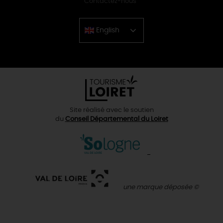
Contactez-nous
English
Chinese
Site réalisé avec le soutien
du
Conseil Départemental du Loiret
une marque déposée ©