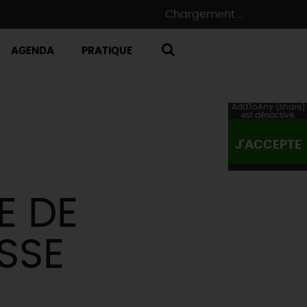
Chargement ...
AGENDA
PRATIQUE
RECHERCHE
AddToAny (share)
est désactivé.
J'ACCEPTE
E DE
SSE