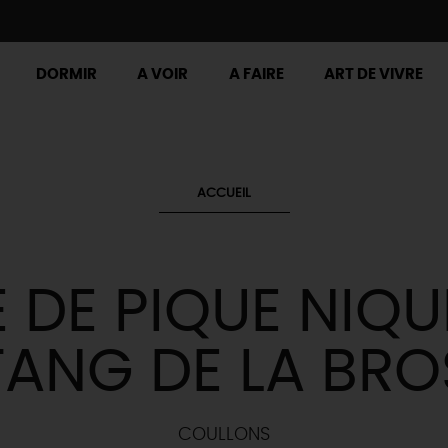
DORMIR
A VOIR
A FAIRE
ART DE VIVRE
ACCUEIL
E DE PIQUE NIQU
ÉTANG DE LA BRO
COULLONS