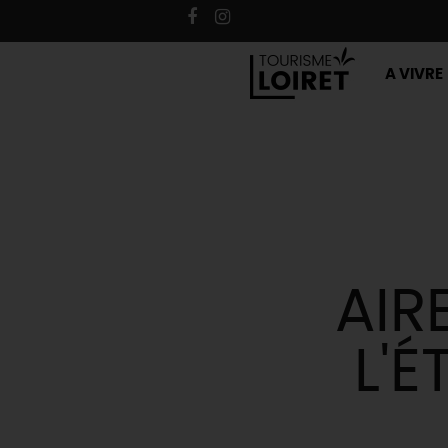
A VIVRE
AIR
L'