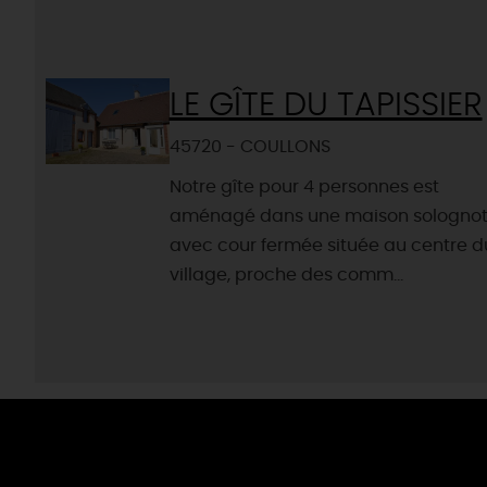
LE GÎTE DU TAPISSIER
45720 - COULLONS
Notre gîte pour 4 personnes est
aménagé dans une maison solognot
avec cour fermée située au centre d
village, proche des comm...