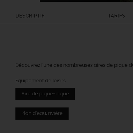
DESCRIPTIF
TARIFS
Découvrez l'une des nombreuses aires de pique du
Equipement de loisirs
Aire de pique-nique
Plan d'eau, rivière