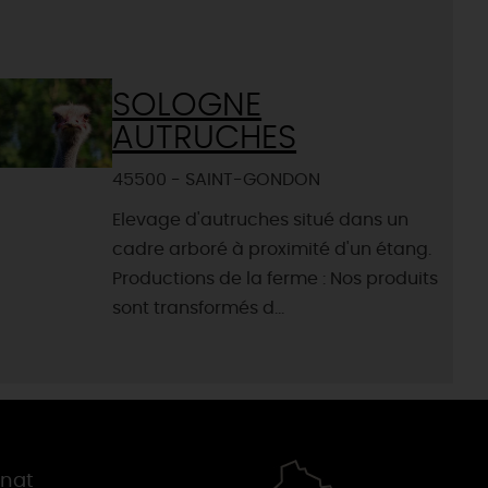
SOLOGNE
AUTRUCHES
45500 - SAINT-GONDON
Elevage d'autruches situé dans un
cadre arboré à proximité d'un étang.
Productions de la ferme : Nos produits
sont transformés d...
gnat