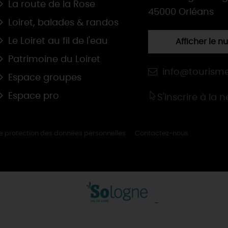
La route de la Rose
45000 Orléans
Loiret, balades & randos
Le Loiret au fil de l'eau
Afficher le 
Patrimoine du Loiret
info@tourisme
Espace groupes
Espace pro
S'inscrire à la 
de protection des données personnelles
Contactez-nous