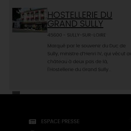
HOSTELLERIE DU
GRAND SULLY
45600 - SULLY-SUR-LOIRE
Marqué par le souvenir du Duc de
Sully, ministre d’Henri IV, qui vécut a
château à deux pas de là,
l'Hostellerie du Grand Sully...
ESPACE PRESSE