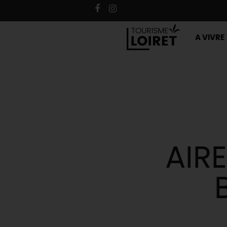
A VIVRE
AIR