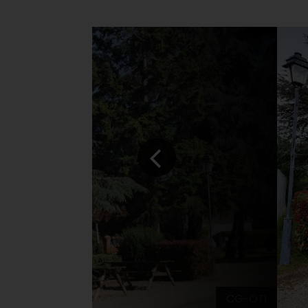
CG-OTI