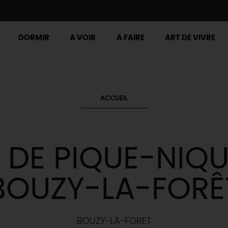
DORMIR
A VOIR
A FAIRE
ART DE VIVRE
ACCUEIL
E DE PIQUE-NIQU
BOUZY-LA-FORÊ
BOUZY-LA-FORET