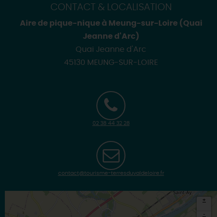
CONTACT & LOCALISATION
Aire de pique-nique à Meung-sur-Loire (Quai
Jeanne d'Arc)
Quai Jeanne d'Arc
45130 MEUNG-SUR-LOIRE
02 38 44 32 28
contact@tourisme-terresduvaldeloire.fr
+
-