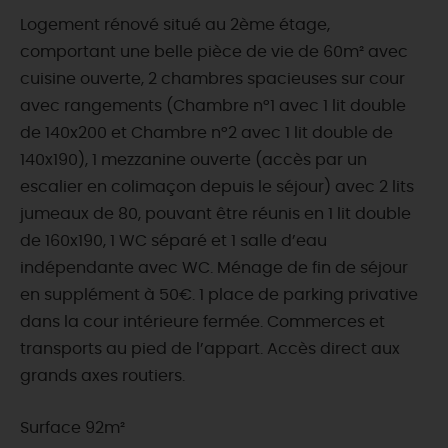
Logement rénové situé au 2ème étage,
comportant une belle pièce de vie de 60m² avec
cuisine ouverte, 2 chambres spacieuses sur cour
avec rangements (Chambre n°1 avec 1 lit double
de 140x200 et Chambre n°2 avec 1 lit double de
140x190), 1 mezzanine ouverte (accès par un
escalier en colimaçon depuis le séjour) avec 2 lits
jumeaux de 80, pouvant être réunis en 1 lit double
de 160x190, 1 WC séparé et 1 salle d’eau
indépendante avec WC. Ménage de fin de séjour
en supplément à 50€. 1 place de parking privative
dans la cour intérieure fermée. Commerces et
transports au pied de l’appart. Accès direct aux
grands axes routiers.
Surface 92m²