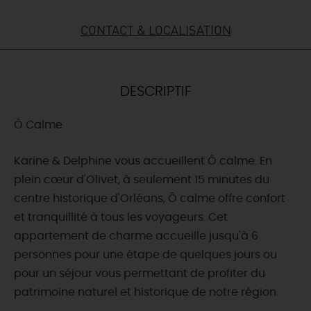
DEMAIN
CONTACT & LOCALISATION
CE WEEK-END
DESCRIPTIF
Ô Calme
CETTE SEMAINE
Karine & Delphine vous accueillent Ô calme. En
plein cœur d'Olivet, à seulement 15 minutes du
TOUT L'AGENDA
centre historique d'Orléans, Ô calme offre confort
et tranquillité à tous les voyageurs. Cet
appartement de charme accueille jusqu'à 6
personnes pour une étape de quelques jours ou
pour un séjour vous permettant de profiter du
patrimoine naturel et historique de notre région.