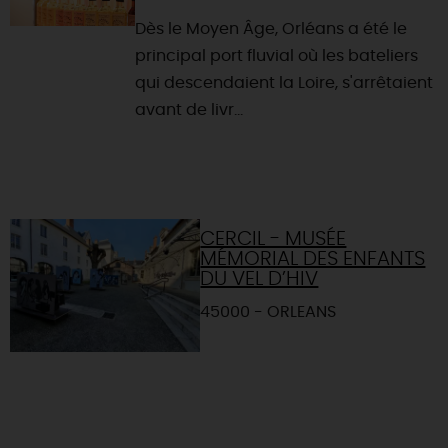
Dès le Moyen Âge, Orléans a été le
principal port fluvial où les bateliers
qui descendaient la Loire, s'arrêtaient
avant de livr...
CERCIL - MUSÉE
MÉMORIAL DES ENFANTS
DU VEL D’HIV
45000 - ORLEANS