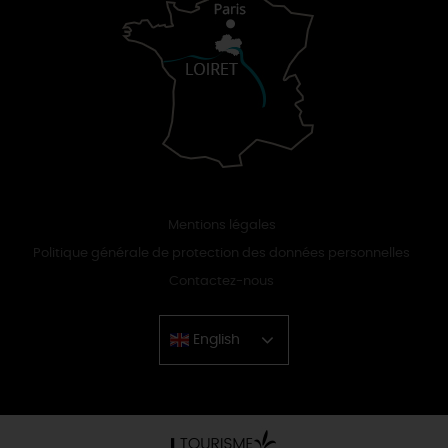
Mentions légales
Politique générale de protection des données personnelles
Contactez-nous
English
Chinese