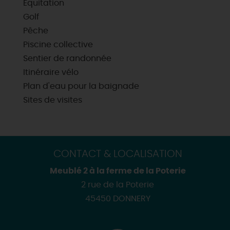
Équitation
Golf
Pêche
Piscine collective
Sentier de randonnée
Itinéraire vélo
Plan d'eau pour la baignade
Sites de visites
CONTACT & LOCALISATION
Meublé 2 à la ferme de la Poterie
2 rue de la Poterie
45450 DONNERY