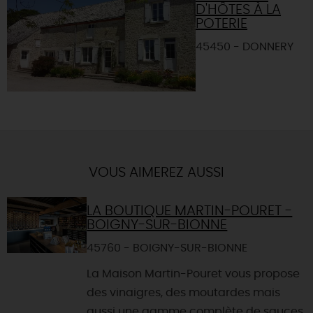
D'HÔTES À LA
POTERIE
45450 - DONNERY
VOUS AIMEREZ AUSSI
LA BOUTIQUE MARTIN-POURET -
BOIGNY-SUR-BIONNE
45760 - BOIGNY-SUR-BIONNE
La Maison Martin-Pouret vous propose
des vinaigres, des moutardes mais
aussi une gamme complète de sauces