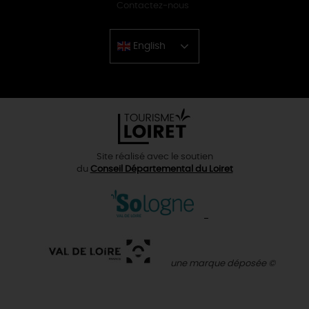
Contactez-nous
English
Chinese
Site réalisé avec le soutien
du
Conseil Départemental du Loiret
une marque déposée ©