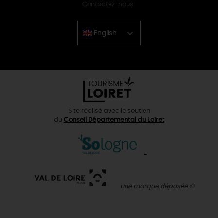
Contactez-nous
English
Chinese
Site réalisé avec le soutien
du
Conseil Départemental du Loiret
une marque déposée ©