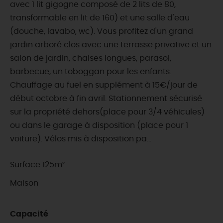
avec 1 lit gigogne composé de 2 lits de 80,
transformable en lit de 160) et une salle d'eau
(douche, lavabo, wc). Vous profitez d'un grand
jardin arboré clos avec une terrasse privative et un
salon de jardin, chaises longues, parasol,
barbecue, un toboggan pour les enfants.
Chauffage au fuel en supplément à 15€/jour de
début octobre à fin avril. Stationnement sécurisé
sur la propriété dehors(place pour 3/4 véhicules)
ou dans le garage à disposition (place pour 1
voiture). Vélos mis à disposition pa...
Surface 125m²
Maison
Capacité