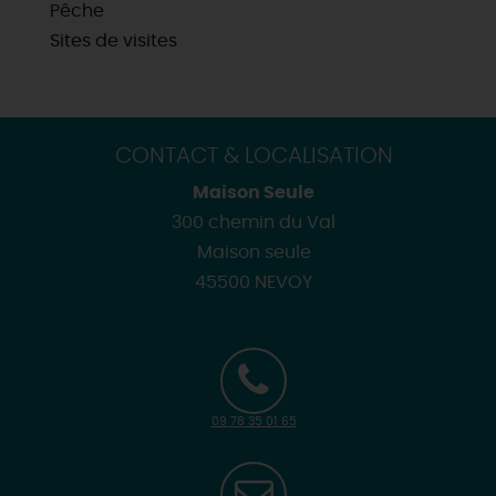
Pêche
Sites de visites
CONTACT & LOCALISATION
Maison Seule
300 chemin du Val
Maison seule
45500 NEVOY
09 78 35 01 65