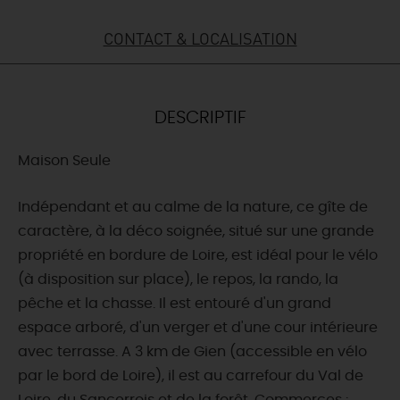
DEMAIN
CONTACT & LOCALISATION
CE WEEK-END
DESCRIPTIF
Maison Seule
CETTE SEMAINE
Indépendant et au calme de la nature, ce gîte de
caractère, à la déco soignée, situé sur une grande
TOUT L'AGENDA
propriété en bordure de Loire, est idéal pour le vélo
(à disposition sur place), le repos, la rando, la
pêche et la chasse. Il est entouré d'un grand
espace arboré, d'un verger et d'une cour intérieure
avec terrasse. A 3 km de Gien (accessible en vélo
par le bord de Loire), il est au carrefour du Val de