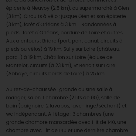
Loire, du Sancerrois et de la forêt. Commerces :
épicerie à Neuvoy (2.5 km), ou supermarché à Gien
(3 km). Circuits à vélo : jusque Gien et son épicerie
(3 km), forêt d'Orléans à 3 km ... Randonnées à
pieds : forêt d'Orléans, bordure de Loire et autres.
Aux alentours : Briare (port, pont canal, circuits à
pieds ou vélos) à 19 km, Sully sur Loire (château,
parc...) à 19 km, Châtillon sur Loire (écluse de
Mantelot, circuits (à 23 km), St Benoit sur Loire
(Abbaye, circuits bords de Loire) à 25 km.
Au rez-de-chaussée : grande cuisine salle à
manger, salon, 1 chambre (2 lits de 90), salle de
bain (baignoire, 2 lavabos, lave-linge/séchant) et
wc indépendant. A l'étage : 3 chambres (une
grande chambre mansardée avec 1 lit de 140, une
chambre avec 1 lit de 140 et une dernière chambre