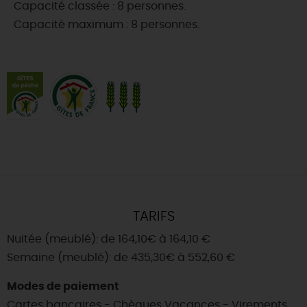
Capacité classée : 8 personnes.
Capacité maximum : 8 personnes.
TARIFS
Nuitée (meublé): de 164,10€ à 164,10 €
Semaine (meublé): de 435,30€ à 552,60 €
Modes de paiement
Cartes bancaires - Chèques Vacances - Virements