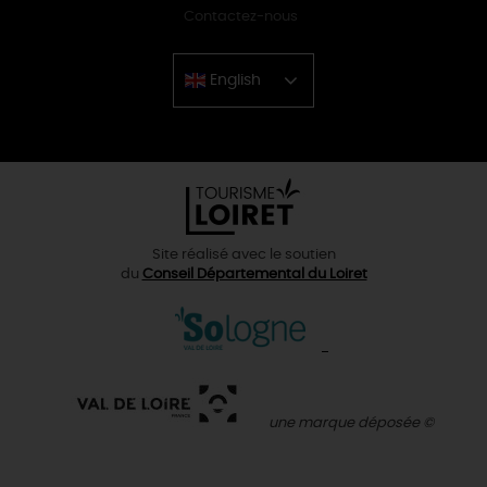
Contactez-nous
English
Chinese
Site réalisé avec le soutien
du
Conseil Départemental du Loiret
une marque déposée ©