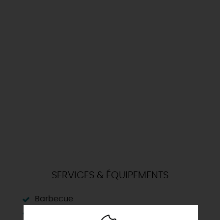
SERVICES & ÉQUIPEMENTS
Barbecue
Chauffage