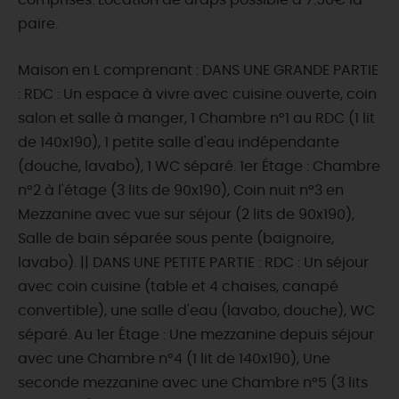
comprises. Location de draps possible à 7.50€ la
paire.
Maison en L comprenant : DANS UNE GRANDE PARTIE
: RDC : Un espace à vivre avec cuisine ouverte, coin
salon et salle à manger, 1 Chambre n°1 au RDC (1 lit
de 140x190), 1 petite salle d'eau indépendante
(douche, lavabo), 1 WC séparé. 1er Étage : Chambre
n°2 à l'étage (3 lits de 90x190), Coin nuit n°3 en
Mezzanine avec vue sur séjour (2 lits de 90x190),
Salle de bain séparée sous pente (baignoire,
lavabo). || DANS UNE PETITE PARTIE : RDC : Un séjour
avec coin cuisine (table et 4 chaises, canapé
convertible), une salle d'eau (lavabo, douche), WC
séparé. Au 1er Étage : Une mezzanine depuis séjour
avec une Chambre n°4 (1 lit de 140x190), Une
seconde mezzanine avec une Chambre n°5 (3 lits