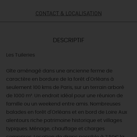
DEMAIN
CONTACT & LOCALISATION
CE WEEK-END
DESCRIPTIF
Les Tuileries
CETTE SEMAINE
Gîte aménagé dans une ancienne ferme de
caractère en bordure de la forêt d'Orléans à
TOUT L'AGENDA
seulement 100 kms de Paris, sur un terrain arboré
de 1000 m². Un endroit idéal pour une réunion de
famille ou un weekend entre amis. Nombreuses
balades en forêt d'Orléans et en bord de Loire Aux
alentours riche patrimoine historique et villages
typiques. Ménage, chauffage et charges