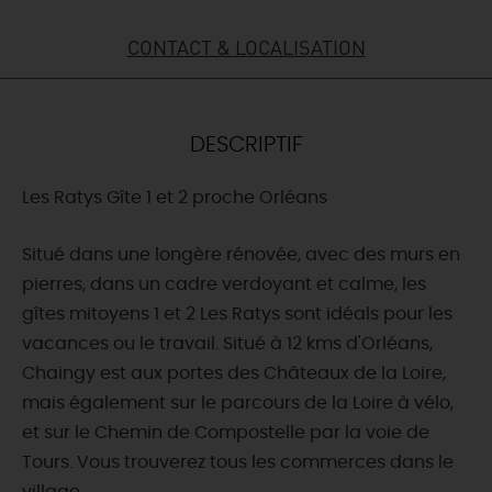
DEMAIN
CONTACT & LOCALISATION
CE WEEK-END
DESCRIPTIF
Les Ratys Gîte 1 et 2 proche Orléans
CETTE SEMAINE
Situé dans une longère rénovée, avec des murs en
pierres, dans un cadre verdoyant et calme, les
TOUT L'AGENDA
gîtes mitoyens 1 et 2 Les Ratys sont idéals pour les
vacances ou le travail. Situé à 12 kms d'Orléans,
Chaingy est aux portes des Châteaux de la Loire,
mais également sur le parcours de la Loire à vélo,
et sur le Chemin de Compostelle par la voie de
Tours. Vous trouverez tous les commerces dans le