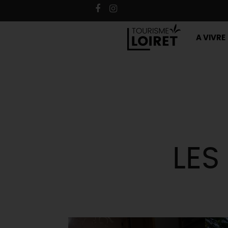
A VIVRE
LES