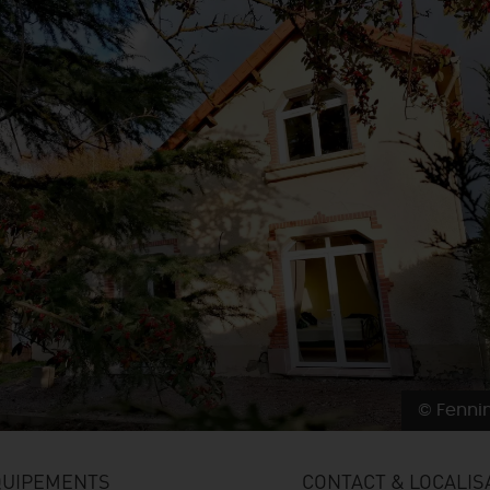
© Fenni
QUIPEMENTS
CONTACT & LOCALIS