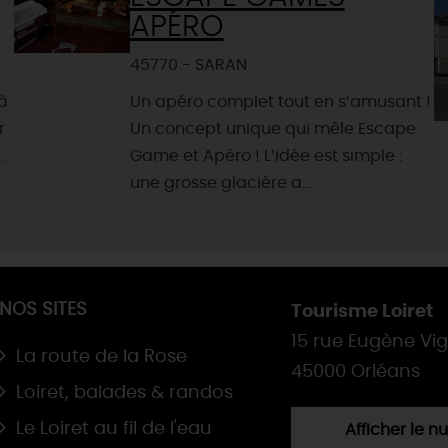
APÉRO
45770 - SARAN
à
Un apéro complet tout en s’amusant !
r
Un concept unique qui mêle Escape
.
Game et Apéro ! L’idée est simple :
une grosse glacière a...
NOS SITES
Tourisme Loiret
15 rue Eugène Vi
La route de la Rose
45000 Orléans
Loiret, balades & randos
Le Loiret au fil de l'eau
Afficher le 