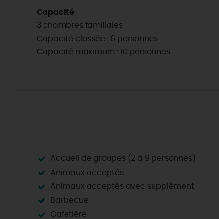
Capacité
3 chambres familiales
Capacité classée : 6 personnes.
Capacité maximum : 10 personnes.
Accueil de groupes (2 à 9 personnes)
Animaux acceptés
Animaux acceptés avec supplément
Barbecue
EN MODE
CIRCUITS
ON A TESTÉ
Cafetière