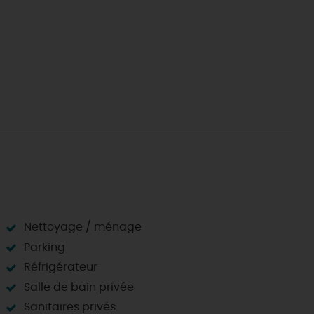
Nettoyage / ménage
Parking
Réfrigérateur
Salle de bain privée
ES INCONTOURNABLES
Sanitaires privés