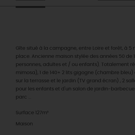
Gîte situé à la campagne, entre Loire et forêt, à 5
place. Ancienne maison stylée des années 50 de 120
personnes, adultes et / ou enfants). Totalement r
mimosa), 1 de 140+ 2 lits gigogne (chambre bleu) e
sur la terrasse et le jardin (TV grand écran) , 2 
pour les enfants et d'un salon de jardin-barbecue
parc …
Surface 127m²
Maison