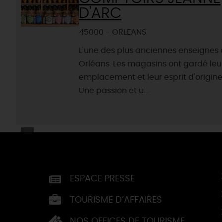
D'ARC
45000 - ORLEANS
L'une des plus anciennes enseignes 
Orléans. Les magasins ont gardé leu
emplacement et leur esprit d'origine
Une passion et u...
ESPACE PRESSE
TOURISME D’AFFAIRES
NOS OFFICES DE TOURISME