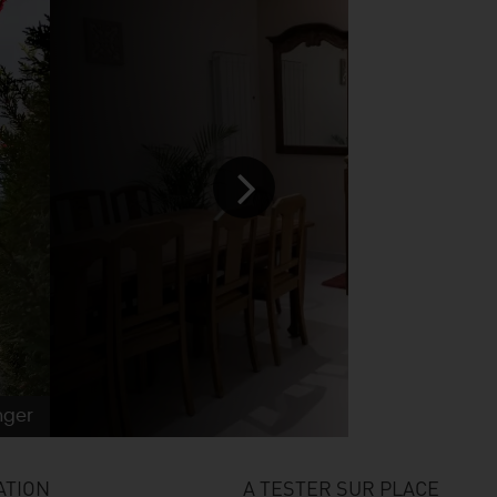
nger
ATION
A TESTER SUR PLACE