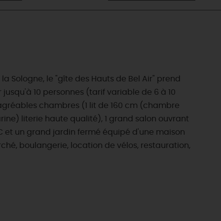
la Sologne, le "gîte des Hauts de Bel Air" prend
jusqu'à 10 personnes (tarif variable de 6 à 10
t agréables chambres (1 lit de 160 cm (chambre
ine) literie haute qualité), 1 grand salon ouvrant
 WC et un grand jardin fermé équipé d'une maison
hé, boulangerie, location de vélos, restauration,