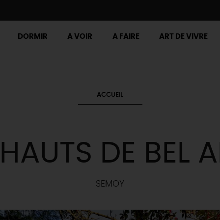
DORMIR
A VOIR
A FAIRE
ART DE VIVRE
ACCUEIL
 HAUTS DE BEL A
SEMOY