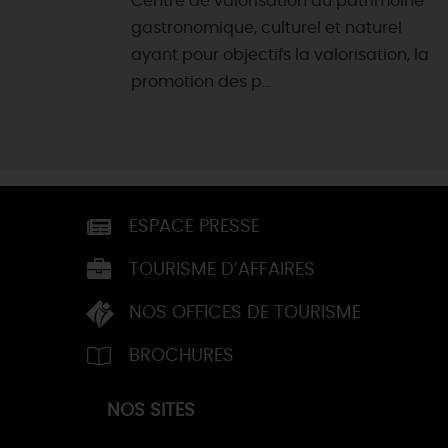
Centre de valorisation du patrimoine
gastronomique, culturel et naturel
ayant pour objectifs la valorisation, la
promotion des p...
ESPACE PRESSE
TOURISME D’AFFAIRES
NOS OFFICES DE TOURISME
BROCHURES
NOS SITES