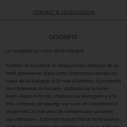
DEMAIN
CONTACT & LOCALISATION
CE WEEK-END
DESCRIPTIF
La Saugerie au cœur de la Sologne
CETTE SEMAINE
Profitez de la nature et observez les animaux de la
forêt. Bienvenue dans cette charmante escale au
TOUT L'AGENDA
cœur de la Sologne, à 30 min d'Orléans, à proximité
des châteaux de la Loire : château de la Ferté-
Saint-Aubin à 10 min, château de Beaugency à 15
min, château de Meung-sur-Loire et Chambord à
seulement 20 minutes. De nombreuses activités
aux alentours : à 20 min du parc floral de la Source