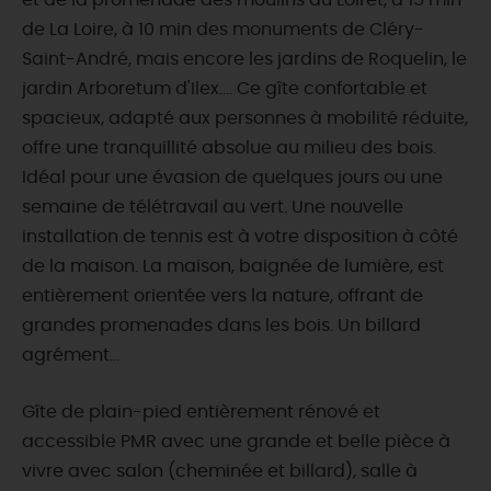
et de la promenade des moulins du Loiret, à 15 min
de La Loire, à 10 min des monuments de Cléry-
Saint-André, mais encore les jardins de Roquelin, le
jardin Arboretum d'Ilex.... Ce gîte confortable et
spacieux, adapté aux personnes à mobilité réduite,
offre une tranquillité absolue au milieu des bois.
Idéal pour une évasion de quelques jours ou une
semaine de télétravail au vert. Une nouvelle
installation de tennis est à votre disposition à côté
de la maison. La maison, baignée de lumière, est
entièrement orientée vers la nature, offrant de
grandes promenades dans les bois. Un billard
agrément...
Gîte de plain-pied entièrement rénové et
accessible PMR avec une grande et belle pièce à
vivre avec salon (cheminée et billard), salle à