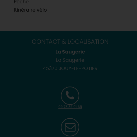
Pêche
Itinéraire vélo
CONTACT & LOCALISATION
La Saugerie
La Saugerie
45370 JOUY-LE-POTIER
09 78 35 01 65