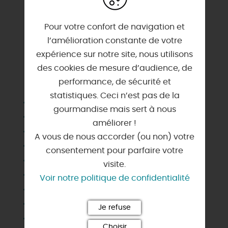
Pour votre confort de navigation et
l’amélioration constante de votre
expérience sur notre site, nous utilisons
des cookies de mesure d’audience, de
SERVICES & ÉQUIPEMENTS
performance, de sécurité et
statistiques. Ceci n’est pas de la
A proximité propriétaire
gourmandise mais sert à nous
Cafetière
améliorer !
Chaise haute
A vous de nous accorder (ou non) votre
Chauffage
consentement pour parfaire votre
Cheminée , poêle
visite.
Congélateur
Voir notre politique de confidentialité
Draps et linges compris
Habitation indépendante
Je refuse
Jardin indépendant
Choisir