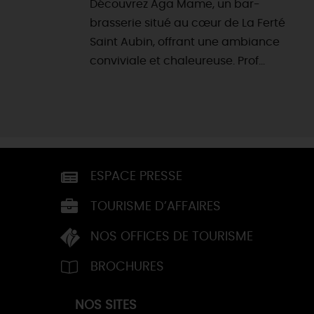
Découvrez Aga Mame, un bar-
brasserie situé au cœur de La Ferté
Saint Aubin, offrant une ambiance
conviviale et chaleureuse. Prof...
ESPACE PRESSE
TOURISME D’AFFAIRES
NOS OFFICES DE TOURISME
BROCHURES
NOS SITES