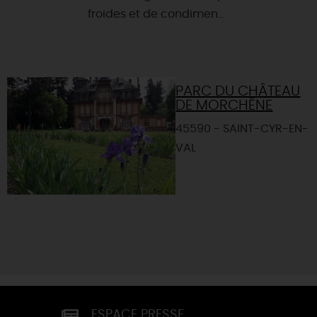
froides et de condimen...
PARC DU CHÂTEAU
DE MORCHÊNE
45590 - SAINT-CYR-EN-
VAL
ESPACE PRESSE