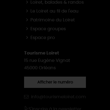
Loiret, balades & randos
Le Loiret au fil de l'eau
Patrimoine du Loiret
Espace groupes
Espace pro
Tourisme Loiret
15 rue Eugène Vignat
45000 Orléans
Afficher le numéro
info@tourismeloiret.com
S'inscrire à la newsletter