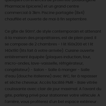
quelques commerces de proximité (Boulangerie
Pharmacie Epicerie) et un grand centre
commercial à 3km. Piscine partagée (8x4)
chauffée et ouverte de mai à fin septembre.
Ce gîte de 90m², de style contemporain et attenant
à la maison des propriétaires, est de plein pied. Il
se compose de 2 chambres - 1 lit 160x200 et 1 lit
140x190 (lits fait à votre arrivée). Cuisine ouverte
entièrement équipée (plaques induction, four,
micro-ondes, lave-vaisselle, réfrigérateur,
congélateur) - Salon - Salle à manger - Salle
d’eau (douche italienne) avec WC, fer à repasser
et sèche cheveux. Accès facilité PMR - Baie vitrée
coulissante avec clair de jour maximal. A l'avant du
gite, parking privé pour stationner votre véhicule. A
l'arrière, vous profiterez d'un bel espace extérieur :