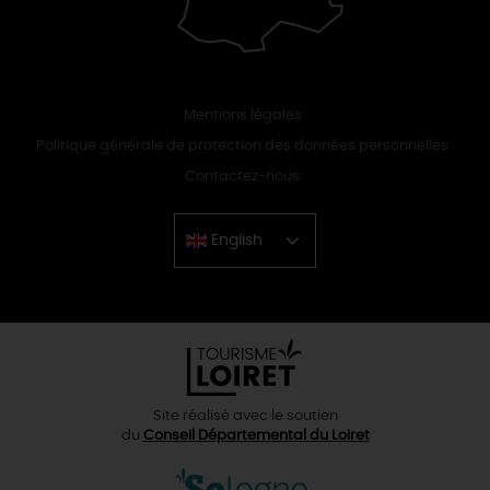
Mentions légales
Politique générale de protection des données personnelles
Contactez-nous
English
Chinese
Site réalisé avec le soutien
du
Conseil Départemental du Loiret