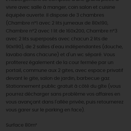
vivre avec salle à manger, coin salon et cuisine
équipée ouverte. Il dispose de 3 chambres
(Chambre n°1 avec 2 lits jumeaux de 80x190,
Chambre n°2 avec 1 lit de 160x200, Chambre n°3
avec 2 lits superposés avec chacun 2 lits de
90x190), de 2 salles d'eau indépendantes (douche,
lavabo dans chacune) et d'un wc séparé. Vous
profiterez également de la cour fermée par un
portail, commune aux 2 gites, avec espace privatif
devant le gite, salon de jardin, barbecue gaz.
Stationnement public gratuit à côté du gîte (vous
pourrez décharger sans problème vos affaires en
vous avançant dans l'allée privée, puis retournerez
vous garer sur le parking en face).
Surface 80m²