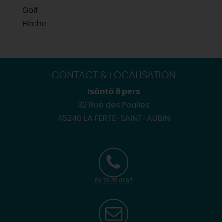
Golf
Pêche
CONTACT & LOCALISATION
Isäntä 8 pers
32 Rue des Poulies
45240 LA FERTE-SAINT-AUBIN
09 78 35 01 65