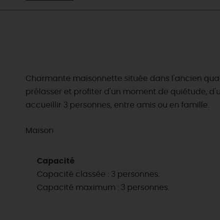
Charmante maisonnette située dans l'ancien quarti
prélasser et profiter d'un moment de quiétude, d'
accueillir 3 personnes, entre amis ou en famille.
Maison
Capacité
Capacité classée : 3 personnes.
Capacité maximum : 3 personnes.
EN MODE
CIRCUITS