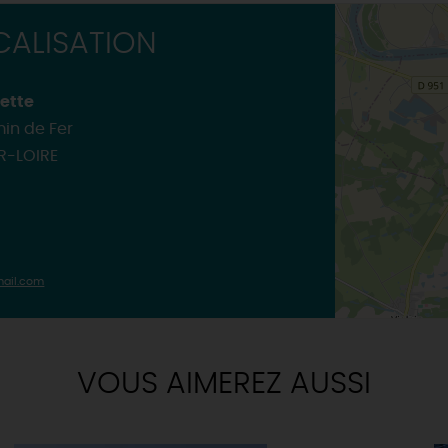
INSOLITES
MAINTENAN
TOUTES LES VISITES
ALISATION
TOUTES LES ACTIVITÉS
rette
in de Fer
R-LOIRE
mail.com
VOUS AIMEREZ AUSSI