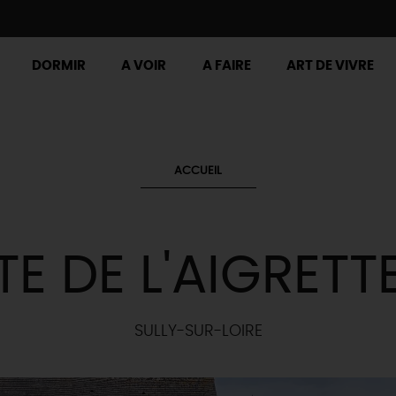
DORMIR
A VOIR
A FAIRE
ART DE VIVRE
ACCUEIL
TE DE L'AIGRETT
SULLY-SUR-LOIRE