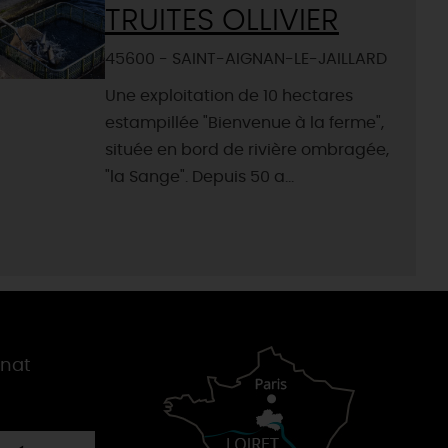
TRUITES OLLIVIER
45600 - SAINT-AIGNAN-LE-JAILLARD
Une exploitation de 10 hectares
estampillée "Bienvenue à la ferme",
située en bord de rivière ombragée,
"la Sange". Depuis 50 a...
gnat