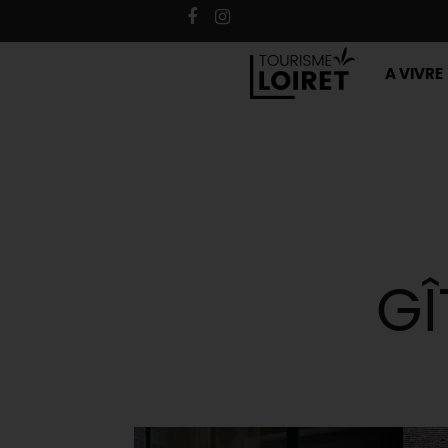
A VIVRE
GÎ