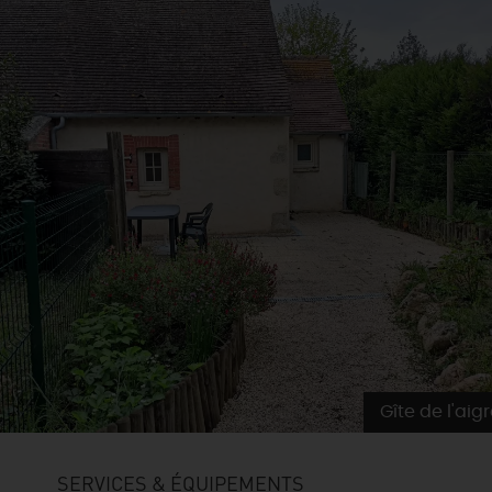
Gîte de l'aig
SERVICES & ÉQUIPEMENTS