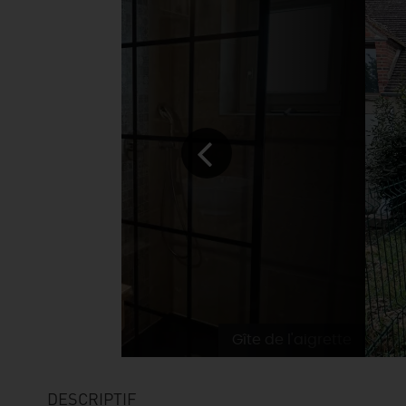
Gîte de l'aigrette
DESCRIPTIF