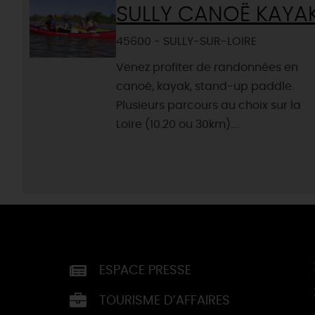
SULLY CANOË KAYA
45600 - SULLY-SUR-LOIRE
Venez profiter de randonnées en
canoë, kayak, stand-up paddle.
Plusieurs parcours au choix sur la
Loire (10.20 ou 30km)....
ESPACE PRESSE
TOURISME D’AFFAIRES