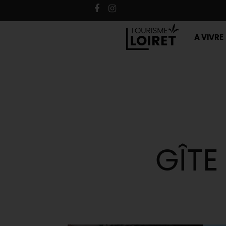
A VIVRE
GÎTE