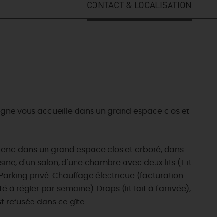
CONTACT & LOCALISATION
Sologne vous accueille dans un grand espace clos et
 attend dans un grand espace clos et arboré, dans
ne, d'un salon, d'une chambre avec deux lits (1 lit
 Parking privé. Chauffage électrique (facturation
 régler par semaine). Draps (lit fait à l'arrivée),
st refusée dans ce gîte.