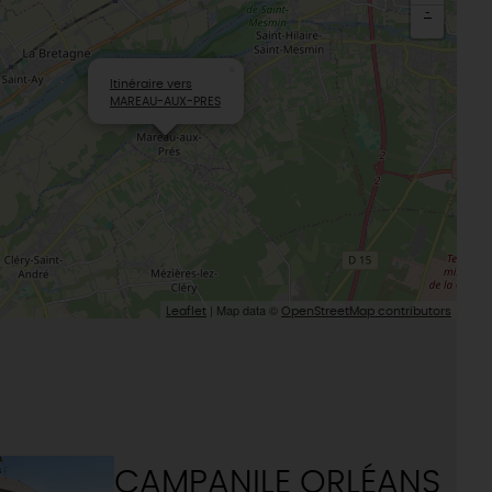
-
×
Itinéraire vers
MAREAU-AUX-PRES
| Map data ©
Leaflet
OpenStreetMap contributors
CAMPANILE ORLÉANS