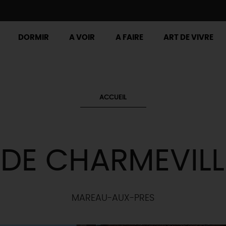
DORMIR
A VOIR
A FAIRE
ART DE VIVRE
ACCUEIL
 DE CHARMEVILL
MAREAU-AUX-PRES