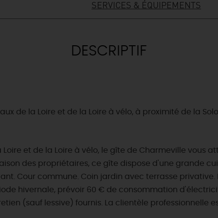
SERVICES & ÉQUIPEMENTS
DESCRIPTIF
eaux de la Loire et de la Loire à vélo, à proximité de la 
a Loire et de la Loire à vélo, le gîte de Charmeville vous
ison des propriétaires, ce gîte dispose d'une grande cuisi
endant. Cour commune. Coin jardin avec terrasse privative.
de hivernale, prévoir 60 € de consommation d'électricité à
etien (sauf lessive) fournis. La clientèle professionnelle e