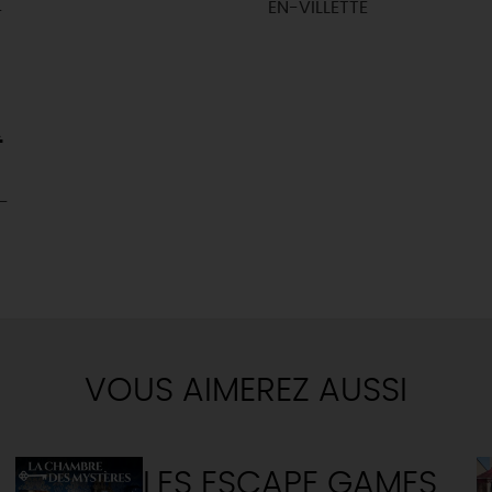
EN-VILLETTE
-
A
-
VOUS AIMEREZ AUSSI
A
LES ESCAPE GAMES