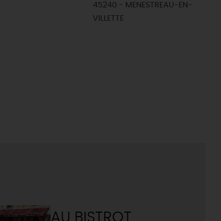
45240 - MENESTREAU-EN-
VILLETTE
AU BISTROT