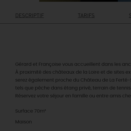
DESCRIPTIF
TARIFS
Gérard et Françoise vous accueillent dans les an
À proximité des châteaux de la Loire et de sites 
serez également proche du Château de La Ferté-Sa
tels que pêche dans étang privé, terrain de tennis
Réservez votre séjour en famille ou entre amis ch
Surface 70m²
Maison