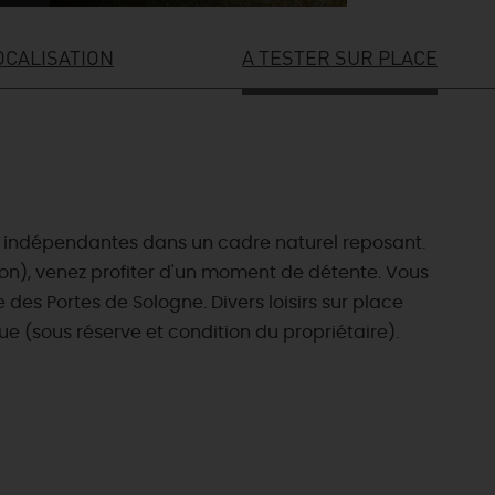
OCALISATION
A TESTER SUR PLACE
et indépendantes dans un cadre naturel reposant.
ron), venez profiter d'un moment de détente. Vous
s Portes de Sologne. Divers loisirs sur place
ue (sous réserve et condition du propriétaire).