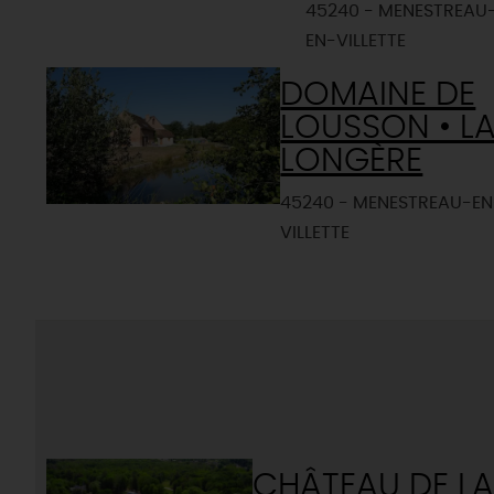
45240 - MENESTREAU
EN-VILLETTE
DOMAINE DE
LOUSSON • L
LONGÈRE
45240 - MENESTREAU-EN
VILLETTE
CHÂTEAU DE L