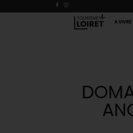
A VIVRE
DOMAI
ANC