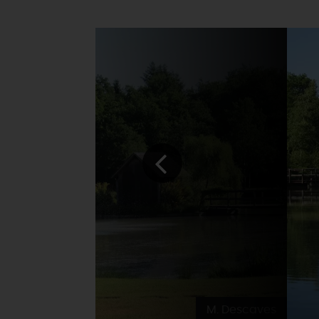
M. Descaves