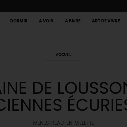
DORMIR
A VOIR
A FAIRE
ART DE VIVRE
ACCUEIL
NE DE LOUSSON
IENNES ÉCURIE
MENESTREAU-EN-VILLETTE