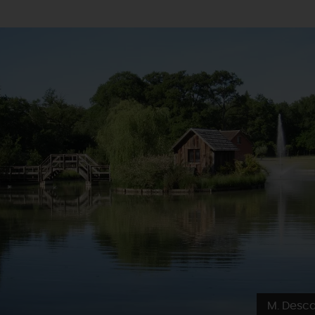
M. Desc