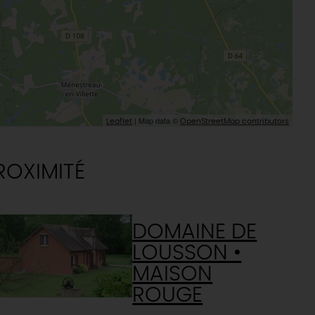
| Map data ©
Leaflet
OpenStreetMap contributors
ROXIMITÉ
DOMAINE DE
LOUSSON •
MAISON
ROUGE