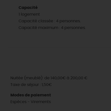
Capacité
1 logement
Capacité classée : 4 personnes.
Capacité maximum : 4 personnes.
Nuitée (meublé): de 140,00€ à 200,00 €
Taxe de séjour : 1,50€
Modes de paiement
Espèces - Virements