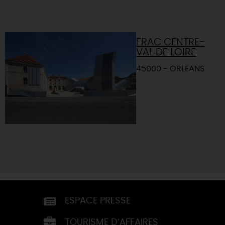
FRAC CENTRE-
VAL DE LOIRE
45000 - ORLEANS
ESPACE PRESSE
TOURISME D’AFFAIRES