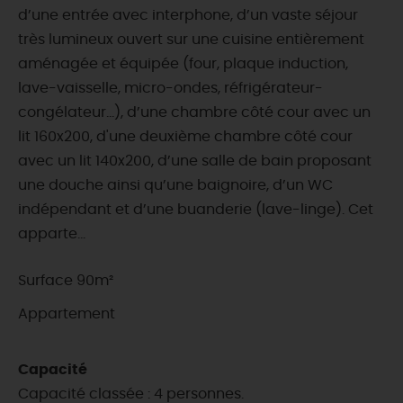
d’une entrée avec interphone, d’un vaste séjour
très lumineux ouvert sur une cuisine entièrement
aménagée et équipée (four, plaque induction,
lave-vaisselle, micro-ondes, réfrigérateur-
congélateur…), d’une chambre côté cour avec un
lit 160x200, d'une deuxième chambre côté cour
avec un lit 140x200, d’une salle de bain proposant
une douche ainsi qu’une baignoire, d’un WC
indépendant et d’une buanderie (lave-linge). Cet
apparte...
Surface 90m²
Appartement
Capacité
Capacité classée : 4 personnes.