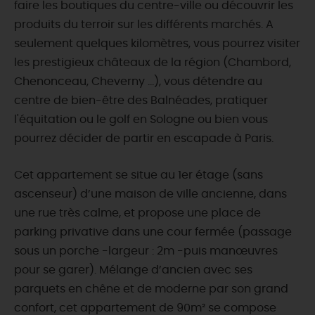
faire les boutiques du centre-ville ou découvrir les
produits du terroir sur les différents marchés. A
seulement quelques kilomètres, vous pourrez visiter
les prestigieux châteaux de la région (Chambord,
Chenonceau, Cheverny ...), vous détendre au
centre de bien-être des Balnéades, pratiquer
l'équitation ou le golf en Sologne ou bien vous
pourrez décider de partir en escapade à Paris.
Cet appartement se situe au 1er étage (sans
ascenseur) d’une maison de ville ancienne, dans
une rue très calme, et propose une place de
parking privative dans une cour fermée (passage
sous un porche -largeur : 2m -puis manœuvres
pour se garer). Mélange d’ancien avec ses
parquets en chêne et de moderne par son grand
confort, cet appartement de 90m² se compose