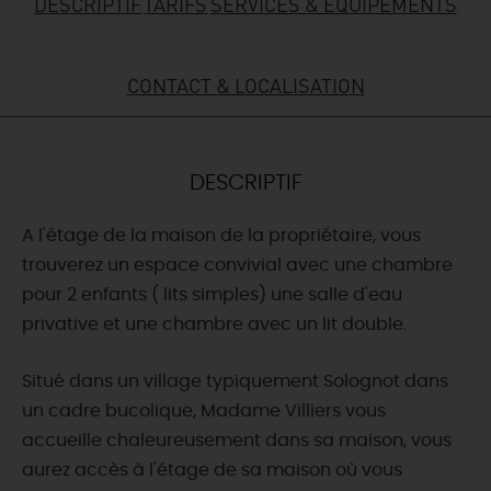
DESCRIPTIF
TARIFS
SERVICES & ÉQUIPEMENTS
DEMAIN
CONTACT & LOCALISATION
CE WEEK-END
DESCRIPTIF
CETTE SEMAINE
A l'étage de la maison de la propriétaire, vous
trouverez un espace convivial avec une chambre
TOUT L'AGENDA
pour 2 enfants ( lits simples) une salle d'eau
privative et une chambre avec un lit double.
Situé dans un village typiquement Solognot dans
un cadre bucolique, Madame Villiers vous
accueille chaleureusement dans sa maison, vous
aurez accès à l'étage de sa maison où vous