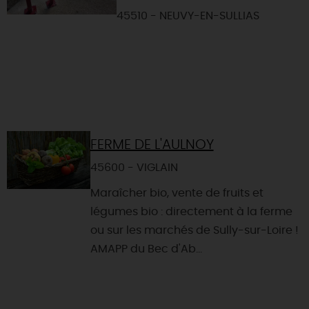
45510 - NEUVY-EN-SULLIAS
FERME DE L'AULNOY
45600 - VIGLAIN
Maraîcher bio, vente de fruits et
légumes bio : directement à la ferme
ou sur les marchés de Sully-sur-Loire !
AMAPP du Bec d'Ab...