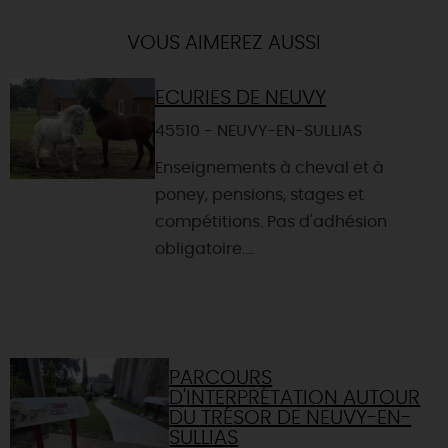
VOUS AIMEREZ AUSSI
ECURIES DE NEUVY
45510 - NEUVY-EN-SULLIAS
Enseignements à cheval et à
poney, pensions, stages et
compétitions. Pas d'adhésion
obligatoire....
PARCOURS
D'INTERPRÉTATION AUTOUR
DU TRÉSOR DE NEUVY-EN-
SULLIAS