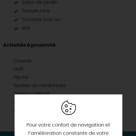
Salon de jardin
Terrain clos
Terrasse balcon
Wifi
Activités à proximité
Chasse
Golf
Pêche
Sentier de randonnée
Tennis collectif
Itinéraire vélo
Sites de visites
Pour votre confort de navigation et
l’amélioration constante de votre