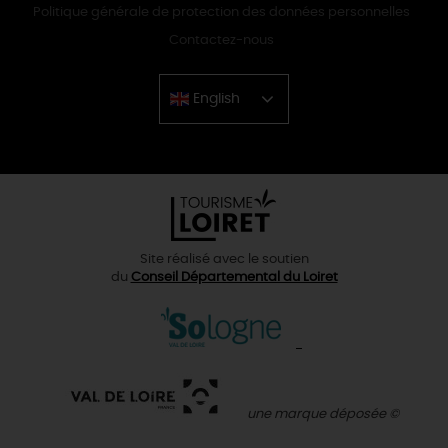
Politique générale de protection des données personnelles
Contactez-nous
English
Chinese
Site réalisé avec le soutien
du
Conseil Départemental du Loiret
une marque déposée ©