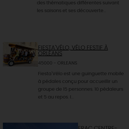
des thématiques différentes suivant
les saisons et ses découverte...
FIESTA'VÉLO, VÉLO FESTIF À
ORLÉANS
45000 - ORLEANS
Fiesta'Vélo est une guinguette mobile
à pédales conçu pour accueillir un
groupe de 15 personnes. 10 pédaleurs
et 5 au repos. I...
FRAC CENTRE-