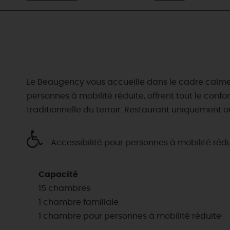
Le Beaugency vous accueille dans le cadre calme et
personnes à mobilité réduite, offrent tout le confo
traditionnelle du terroir. Restaurant uniquement ou
Accessibilité pour personnes à mobilité réd
Capacité
15 chambres
1 chambre familiale
1 chambre pour personnes à mobilité réduite