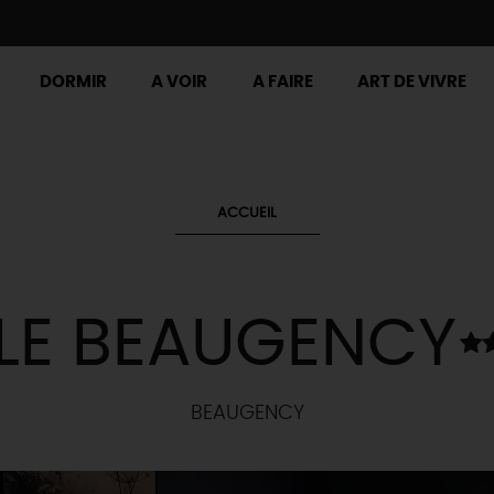
DORMIR
A VOIR
A FAIRE
ART DE VIVRE
ACCUEIL
LE BEAUGENCY
BEAUGENCY