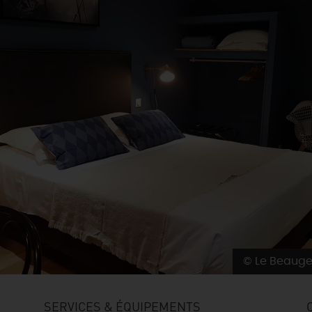
© Le Beaug
SERVICES & ÉQUIPEMENTS