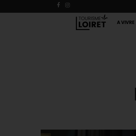
A VIVRE