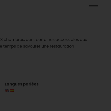
s 18 chambres, dont certaines accessibles aux
, le temps de savourer une restauration
Langues parlées