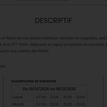
DESCRIPTIF
 fleuri de son jardin intérieur. Simples et soignées, se
rt d'un 2**. Petit-déjeuner et repas possibles en terrasse
vert aux clients de l'hôtel.
uite
Ouvertures et horaires
Du 19/01/2026 au 18/12/2026
Lundi
07:00 - 12:00
15:30 - 21:00
Mardi
07:00 - 12:00
15:30 - 21:00