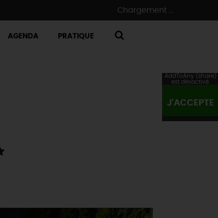
Chargement ...
AGENDA
PRATIQUE
RECHERCHE
AddToAny (share)
est désactivé.
J'ACCEPTE