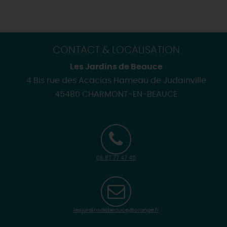
CONTACT & LOCALISATION
Les Jardins de Beauce
4 Bis rue des Acacias Hameau de Judainville
45480 CHARMONT-EN-BEAUCE
06 87 77 47 45
lesjardinsdebeauce@orange.fr