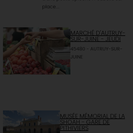
place....
MARCHÉ D'AUTRUY-
SUR-JUINE - JEUDI
45480 - AUTRUY-SUR-
JUINE
MUSÉE MÉMORIAL DE LA
SHOAH - GARE DE
PITHIVIERS