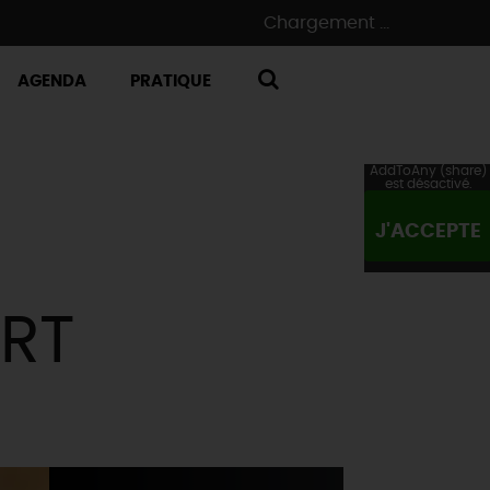
Chargement ...
AGENDA
PRATIQUE
RECHERCHE
AddToAny (share)
est désactivé.
J'ACCEPTE
RT