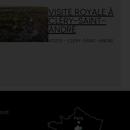
VISITE ROYALE À
CLÉRY-SAINT-
ANDRÉ
45370 - CLERY-SAINT-ANDRE
gnat