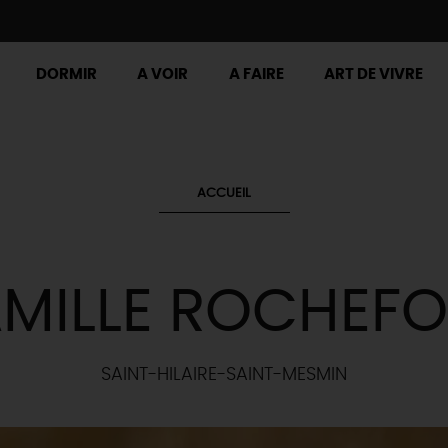
DORMIR
A VOIR
A FAIRE
ART DE VIVRE
ACCUEIL
AMILLE ROCHEFO
SAINT-HILAIRE-SAINT-MESMIN