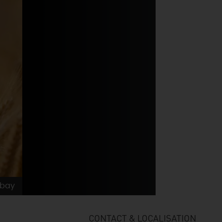
abay
CONTACT & LOCALISATION