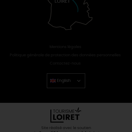
Mentions légales
Politique générale de protection des données personnelles
Contactez-nous
English
Chinese
Site réalisé avec le soutien