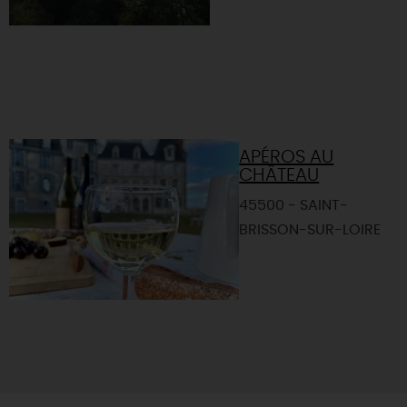
APÉROS AU
CHÂTEAU
45500 - SAINT-
BRISSON-SUR-LOIRE