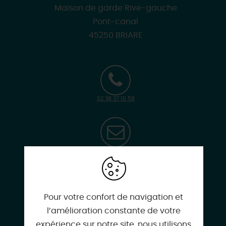
Maison de garde Rive-gauche
Pont-canal
45250 BRIARE
02 38 37 10 58
chocolats.et.chimeres@gmail.com
Pour votre confort de navigation et
Facebook
l’amélioration constante de votre
expérience sur notre site, nous utilisons