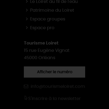
Le Loiret au fil de l'eau
Patrimoine du Loiret
Espace groupes
Espace pro
Tourisme Loiret
15 rue Eugène Vignat
45000 Orléans
Afficher le numéro
info@tourismeloiret.com
S'inscrire à la newsletter