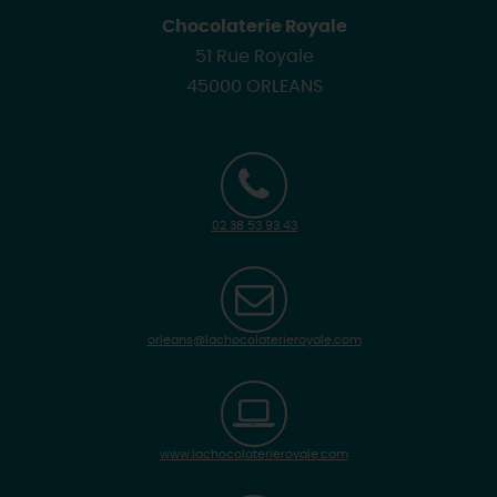
Chocolaterie Royale
51 Rue Royale
45000 ORLEANS
02 38 53 93 43
orleans@lachocolaterieroyale.com
www.lachocolaterieroyale.com