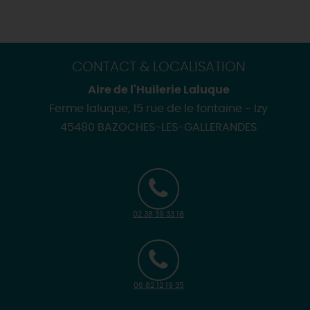
CONTACT & LOCALISATION
Aire de l'Huilerie Laluque
Ferme laluque, 15 rue de le fontaine - Izy
45480 BAZOCHES-LES-GALLERANDES
02 38 39 33 18
06 82 12 19 35