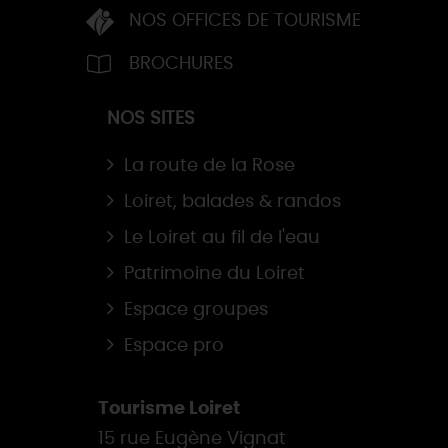
NOS OFFICES DE TOURISME
BROCHURES
NOS SITES
La route de la Rose
Loiret, balades & randos
Le Loiret au fil de l'eau
Patrimoine du Loiret
Espace groupes
Espace pro
Tourisme Loiret
15 rue Eugène Vignat