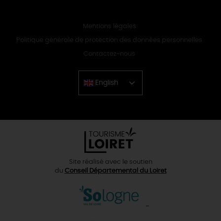
Mentions légales
Politique générale de protection des données personnelles
Contactez-nous
English
Chinese
Site réalisé avec le soutien
du
Conseil Départemental du Loiret