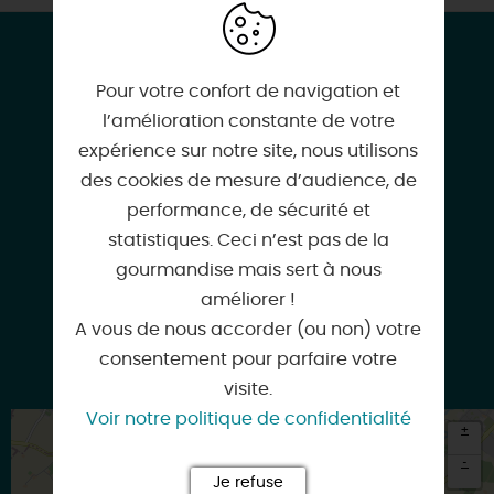
CONTACT & LOCALISATION
Voyage sensoriel au cœur des plantes
Pour votre confort de navigation et
45190 BEAUGENCY
l’amélioration constante de votre
expérience sur notre site, nous utilisons
des cookies de mesure d’audience, de
performance, de sécurité et
statistiques. Ceci n’est pas de la
02 38 44 32 28
gourmandise mais sert à nous
améliorer !
A vous de nous accorder (ou non) votre
consentement pour parfaire votre
contact@tourisme-terresduvaldeloire.fr
visite.
Voir notre politique de confidentialité
+
-
Je refuse