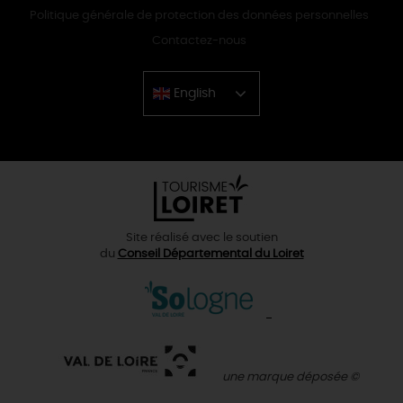
Politique générale de protection des données personnelles
Contactez-nous
English
Chinese
Site réalisé avec le soutien
du
Conseil Départemental du Loiret
une marque déposée ©