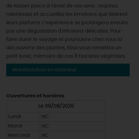
de laisser place à l'éveil de vos sens : respirez,
ralentissez et accueillez les émotions que libèrent
leurs parfums. L’expérience se prolongera ensuite
par une dégustation d'infusions délicates. Pour
faire durer le voyage et poursuivre chez vous la
découverte des plantes, Elisa vous remettra un
petit livret, mémoire de ces 8 histoires végétales.
Manifestation en extérieur
Ouvertures et horaires
Le 09/08/2026
Lundi
NC
Mardi
NC
Mercredi
NC