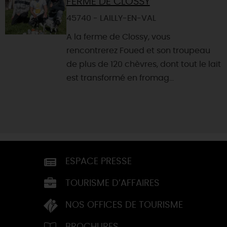
FERME DE CLOSSY
45740 - LAILLY-EN-VAL
A la ferme de Clossy, vous
rencontrerez Foued et son troupeau
de plus de 120 chèvres, dont tout le lait
est transformé en fromag...
ESPACE PRESSE
TOURISME D’AFFAIRES
NOS OFFICES DE TOURISME