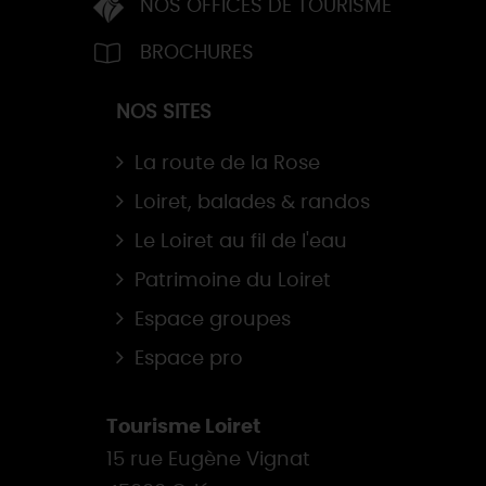
NOS OFFICES DE TOURISME
BROCHURES
NOS SITES
La route de la Rose
Loiret, balades & randos
Le Loiret au fil de l'eau
Patrimoine du Loiret
Espace groupes
Espace pro
Tourisme Loiret
15 rue Eugène Vignat