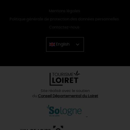
Mentions légales
Politique générale de protection des données personnelles
Contactez-nous
English
Chinese
Site réalisé avec le soutien
du
Conseil Départemental du Loiret