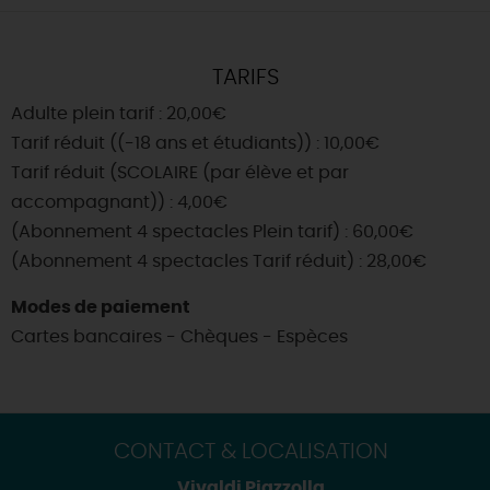
TARIFS
Adulte plein tarif : 20,00€
Tarif réduit ((-18 ans et étudiants)) : 10,00€
Tarif réduit (SCOLAIRE (par élève et par
accompagnant)) : 4,00€
(Abonnement 4 spectacles Plein tarif) : 60,00€
(Abonnement 4 spectacles Tarif réduit) : 28,00€
Modes de paiement
Cartes bancaires - Chèques - Espèces
CONTACT & LOCALISATION
Vivaldi Piazzolla