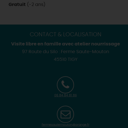
Gratuit
(-2 ans)
CONTACT & LOCALISATION
Visite libre en famille avec atelier nourrissage
97 Route du Silo : Ferme Saute-Mouton
45510 TIGY
06 84 84 81 86
fermesautemouton@orange.fr