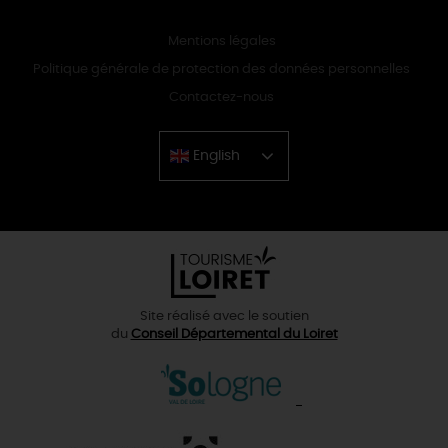
Mentions légales
Politique générale de protection des données personnelles
Contactez-nous
English
Chinese
Site réalisé avec le soutien
du
Conseil Départemental du Loiret