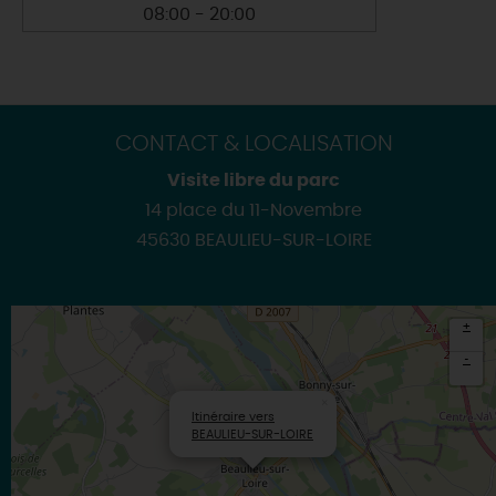
08:00 - 20:00
CONTACT & LOCALISATION
Visite libre du parc
14 place du 11-Novembre
45630 BEAULIEU-SUR-LOIRE
+
-
×
Itinéraire vers
BEAULIEU-SUR-LOIRE