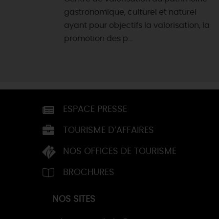
gastronomique, culturel et naturel
ayant pour objectifs la valorisation, la
promotion des p...
ESPACE PRESSE
TOURISME D’AFFAIRES
NOS OFFICES DE TOURISME
BROCHURES
NOS SITES