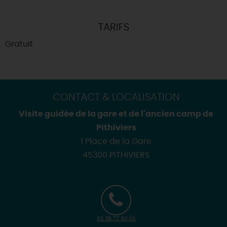
TARIFS
Gratuit
CONTACT & LOCALISATION
Visite guidée de la gare et de l'ancien camp de
Pithiviers
1 Place de la Gare
45300 PITHIVIERS
02 38 72 92 02