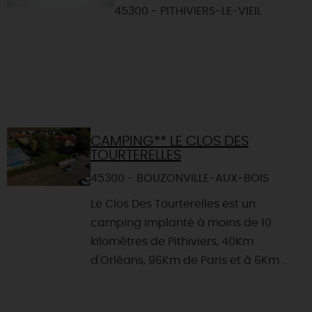
45300 - PITHIVIERS-LE-VIEIL
CAMPING** LE CLOS DES
TOURTERELLES
45300 - BOUZONVILLE-AUX-BOIS
Le Clos Des Tourterelles est un
camping implanté à moins de 10
kilomètres de Pithiviers, 40Km
d'Orléans, 96Km de Paris et à 6Km ...