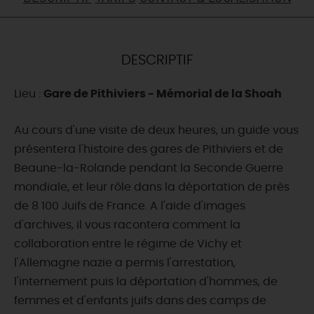
DEMAIN
DESCRIPTIF
CE WEEK-END
Lieu :
Gare de Pithiviers - Mémorial de la Shoah
CETTE SEMAINE
Au cours d'une visite de deux heures, un guide vous
présentera l'histoire des gares de Pithiviers et de
Beaune-la-Rolande pendant la Seconde Guerre
TOUT L'AGENDA
mondiale, et leur rôle dans la déportation de près
de 8 100 Juifs de France. A l'aide d'images
d'archives, il vous racontera comment la
collaboration entre le régime de Vichy et
l'Allemagne nazie a permis l'arrestation,
l'internement puis la déportation d'hommes, de
femmes et d'enfants juifs dans des camps de