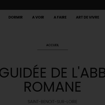
DORMIR
A VOIR
A FAIRE
ART DE VIVRE
ACCUEIL
 GUIDÉE DE L'AB
ROMANE
SAINT-BENOIT-SUR-LOIRE