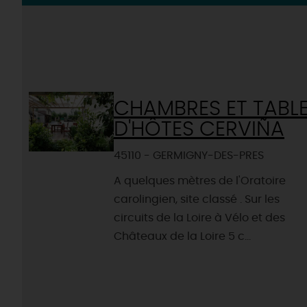
CHAMBRES ET TABL
D'HÔTES CERVIÑA
45110 - GERMIGNY-DES-PRES
A quelques mètres de l'Oratoire
carolingien, site classé . Sur les
circuits de la Loire à Vélo et des
Châteaux de la Loire 5 c...