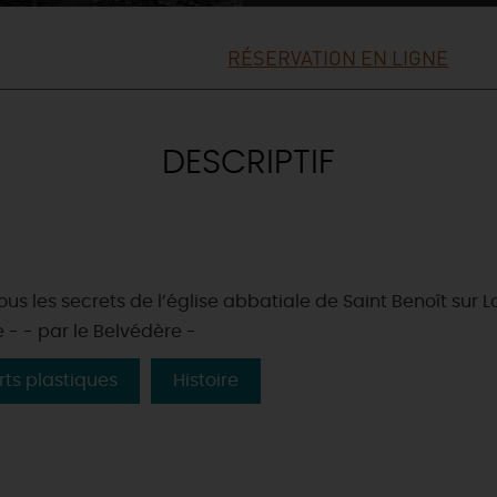
RÉSERVATION EN LIGNE
DESCRIPTIF
s les secrets de l’église abbatiale de Saint Benoît sur L
 - - par le Belvédère -
rts plastiques
Histoire