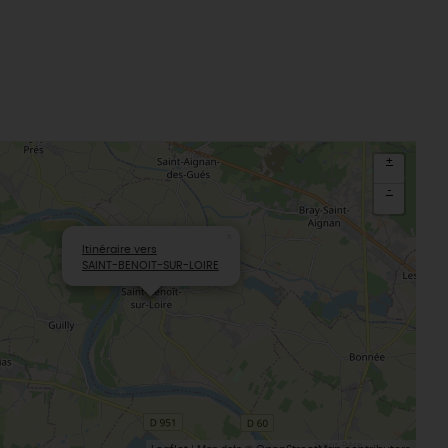
+
-
×
Itinéraire vers
SAINT-BENOIT-SUR-LOIRE