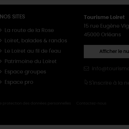
NOS SITES
Tourisme Loiret
15 rue Eugène Vi
La route de la Rose
45000 Orléans
Loiret, balades & randos
Le Loiret au fil de l'eau
Afficher le 
Patrimoine du Loiret
info@tourisme
Espace groupes
Espace pro
S'inscrire à la 
de protection des données personnelles
Contactez-nous