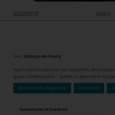
DESCRIPTIF
TARIFS
Lieu :
Abbaye de Fleury
Après une introduction sur maquette, découvrez tou
guide conférencière. - Entrée au Belvédère incluse
Réservation obligatoire
Sanitaires
A
Ouvertures et horaires