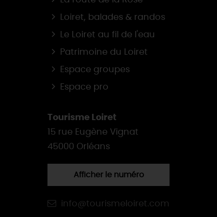
La route de la Rose
Loiret, balades & randos
Le Loiret au fil de l'eau
Patrimoine du Loiret
Espace groupes
Espace pro
Tourisme Loiret
15 rue Eugène Vignat
45000 Orléans
Afficher le numéro
info@tourismeloiret.com