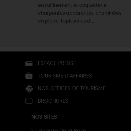
en raffinement et coquetterie :
charpentes apparentes, cheminées
en pierre, tapisseries d'...
ESPACE PRESSE
TOURISME D’AFFAIRES
NOS OFFICES DE TOURISME
BROCHURES
NOS SITES