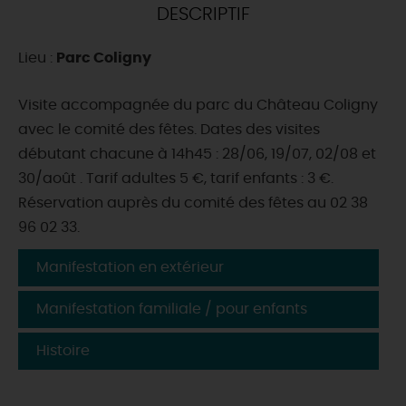
DESCRIPTIF
DEMAIN
Lieu :
Parc Coligny
CE WEEK-END
Visite accompagnée du parc du Château Coligny
avec le comité des fêtes. Dates des visites
débutant chacune à 14h45 : 28/06, 19/07, 02/08 et
CETTE SEMAINE
30/août . Tarif adultes 5 €, tarif enfants : 3 €.
Réservation auprès du comité des fêtes au 02 38
96 02 33.
TOUT L'AGENDA
Manifestation en extérieur
Manifestation familiale / pour enfants
Histoire