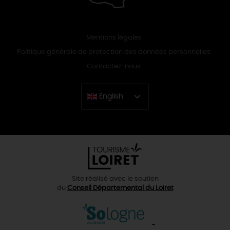
Mentions légales
Politique générale de protection des données personnelles
Contactez-nous
English
Chinese
Site réalisé avec le soutien
du
Conseil Départemental du Loiret