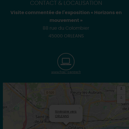
CONTACT & LOCALISATION
Visite commentée de l'exposition « Horizons en
mouvement »
88 rue du Colombier
45000 ORLEANS
www.frac-centre.fr
+
-
×
Itinéraire vers
ORLEANS