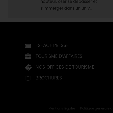
hauteur, oser se dépasser et
s’immerger dans un univ...
ESPACE PRESSE
TOURISME D’AFFAIRES
NOS OFFICES DE TOURISME
BROCHURES
Mentions légales
Politique générale 