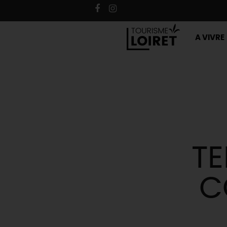
A VIVRE
TE
C