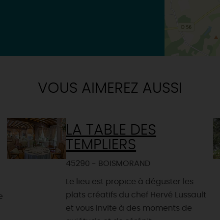
VOUS AIMEREZ AUSSI
LA TABLE DES
TEMPLIERS
45290 - BOISMORAND
Le lieu est propice à déguster les
plats créatifs du chef Hervé Lussault
e
et vous invite à des moments de