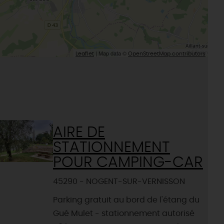
| Map data ©
Leaflet
OpenStreetMap contributors
AIRE DE
STATIONNEMENT
POUR CAMPING-CAR
45290 - NOGENT-SUR-VERNISSON
Parking gratuit au bord de l'étang du
Gué Mulet - stationnement autorisé