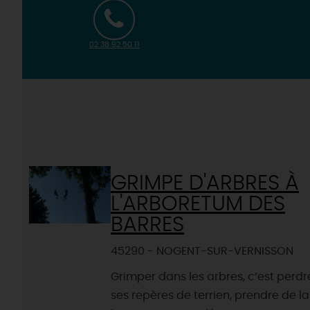
02 38 92 50 11
GRIMPE D'ARBRES À
L'ARBORETUM DES
BARRES
45290 - NOGENT-SUR-VERNISSON
Grimper dans les arbres, c’est perdr
ses repères de terrien, prendre de la