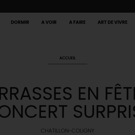
DORMIR
A VOIR
A FAIRE
ART DE VIVRE
ACCUEIL
RRASSES EN FÊT
ONCERT SURPRI
CHATILLON-COLIGNY