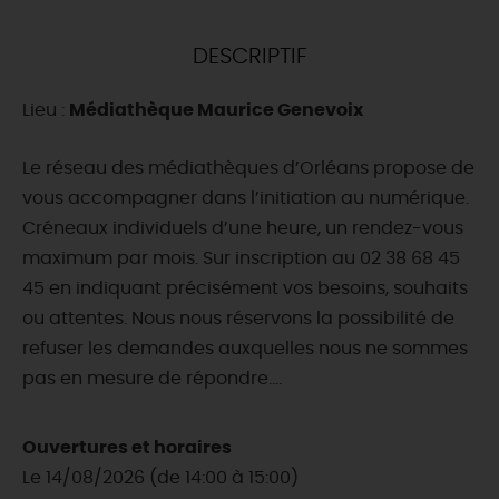
DEMAIN
DESCRIPTIF
Lieu :
Médiathèque Maurice Genevoix
CE WEEK-END
Le réseau des médiathèques d’Orléans propose de
vous accompagner dans l’initiation au numérique.
CETTE SEMAINE
Créneaux individuels d’une heure, un rendez-vous
maximum par mois. Sur inscription au 02 38 68 45
45 en indiquant précisément vos besoins, souhaits
TOUT L'AGENDA
ou attentes. Nous nous réservons la possibilité de
refuser les demandes auxquelles nous ne sommes
pas en mesure de répondre....
Ouvertures et horaires
Le 14/08/2026 (de 14:00 à 15:00)