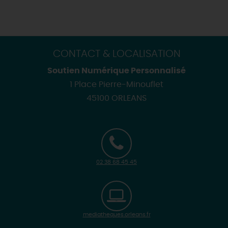
CONTACT & LOCALISATION
Soutien Numérique Personnalisé
1 Place Pierre-Minouflet
45100 ORLEANS
02 38 68 45 45
mediatheques.orleans.fr