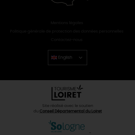
Mentions légales
Politique générale de protection des données personnelles
Contactez-nous
English
Chinese
Site réalisé avec le soutien
du
Conseil Départemental du Loiret