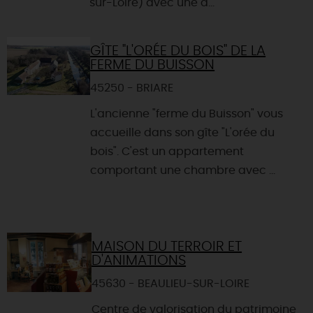
sur-Loire) avec une d...
GÎTE "L'ORÉE DU BOIS" DE LA
FERME DU BUISSON
45250 - BRIARE
L'ancienne "ferme du Buisson" vous
accueille dans son gîte "L'orée du
bois". C'est un appartement
comportant une chambre avec ...
MAISON DU TERROIR ET
D'ANIMATIONS
45630 - BEAULIEU-SUR-LOIRE
Centre de valorisation du patrimoine