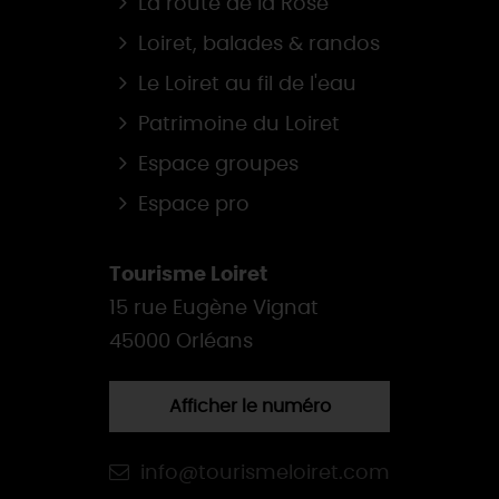
La route de la Rose
Loiret, balades & randos
Le Loiret au fil de l'eau
Patrimoine du Loiret
Espace groupes
Espace pro
Tourisme Loiret
15 rue Eugène Vignat
45000 Orléans
Afficher le numéro
info@tourismeloiret.com