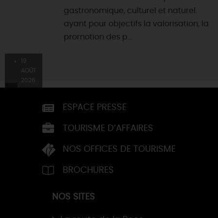
gastronomique, culturel et naturel
ayant pour objectifs la valorisation, la
promotion des p...
19
AOÛT
2026
ESPACE PRESSE
TOURISME D’AFFAIRES
NOS OFFICES DE TOURISME
BROCHURES
NOS SITES