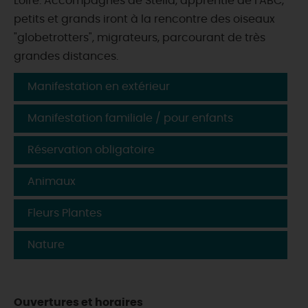
Loire. Accompagnés de Stella, apprentie de l'ABC,
petits et grands iront à la rencontre des oiseaux
"globetrotters", migrateurs, parcourant de très
grandes distances.
Manifestation en extérieur
Manifestation familiale / pour enfants
Réservation obligatoire
Animaux
Fleurs Plantes
Nature
Ouvertures et horaires