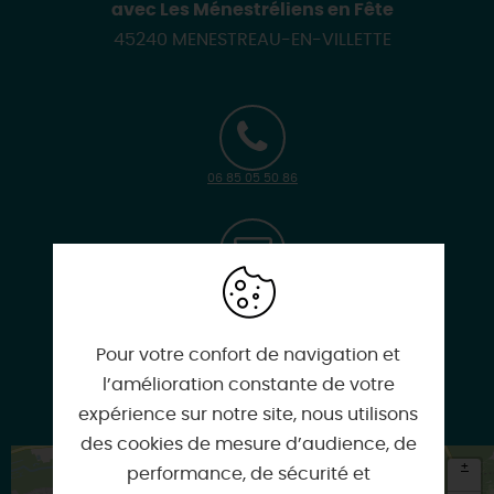
avec Les Ménestréliens en Fête
45240 MENESTREAU-EN-VILLETTE
06 85 05 50 86
aufray.fabien@orange.fr
Pour votre confort de navigation et
l’amélioration constante de votre
www.helloasso.com
expérience sur notre site, nous utilisons
des cookies de mesure d’audience, de
+
performance, de sécurité et