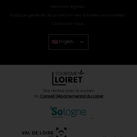
Mentions légales
Politique générale de protection des données personnelles
Contactez-nous
English
Chinese
Site réalisé avec le soutien
du
Conseil Départemental du Loiret