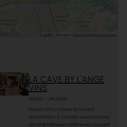
| Map data ©
Leaflet
OpenStreetMap contributors
LA CAVE BY L'ANGE
VINS
45000 - ORLEANS
Depuis 2001, Sabine Brochard
Sommelière & Caviste vous propose
des thématiques différentes suivant