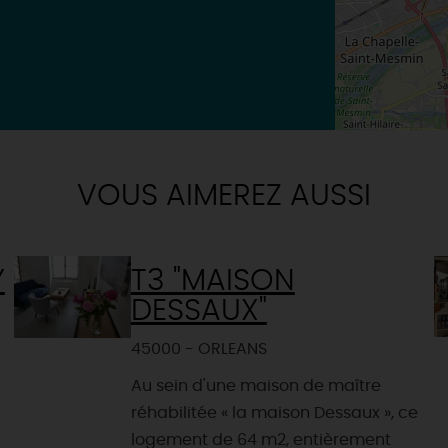
VOUS AIMEREZ AUSSI
Y
T3 "MAISON
DESSAUX"
45000 - ORLEANS
Au sein d'une maison de maître
réhabilitée « la maison Dessaux », ce
logement de 64 m2, entièrement