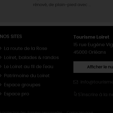
rénové, de plain-pied avec ...
NOS SITES
Tourisme Loiret
15 rue Eugène Vi
La route de la Rose
45000 Orléans
Loiret, balades & randos
Le Loiret au fil de l'eau
Afficher le 
Patrimoine du Loiret
info@tourisme
Espace groupes
Espace pro
S'inscrire à la 
de protection des données personnelles
Contactez-nous