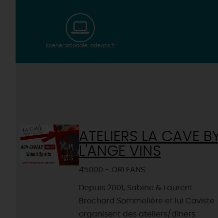
scenenationale-orleans.fr
ATELIERS LA CAVE B
L'ANGE VINS
45000 - ORLEANS
Depuis 2001, Sabine & Laurent
Brochard Sommelière et lui Caviste
organisent des ateliers/dîners