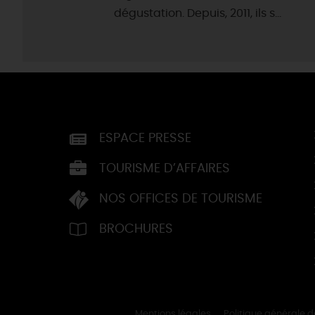
dégustation. Depuis, 2011, ils s...
ESPACE PRESSE
TOURISME D’AFFAIRES
NOS OFFICES DE TOURISME
BROCHURES
Mentions légales
Politique générale 