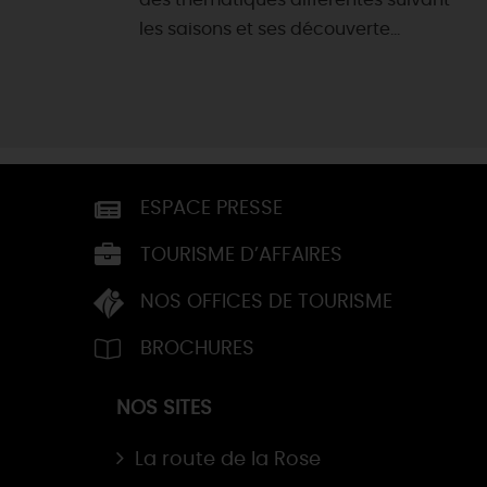
des thématiques différentes suivant
les saisons et ses découverte...
ESPACE PRESSE
TOURISME D’AFFAIRES
NOS OFFICES DE TOURISME
BROCHURES
NOS SITES
La route de la Rose