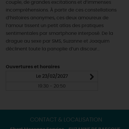
couple, de grandes excitations et d’immenses
incompréhensions. À partir de ces constellations
d’histoires anonymes, ces deux amoureux de
l’amour tissent un petit atlas des pratiques
sentimentales par smartphone interposé. De la
drague au sexe par SMS, Suzanne et Joaquim
déclinent toute la panoplie d’un discour...
Ouvertures et horaires
Le 23/02/2027
19:30 - 20:50
CONTACT & LOCALISATION