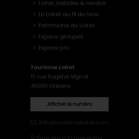
Loiret, balades & randos
Le Loiret au fil de l'eau
Patrimoine du Loiret
Espace groupes
Espace pro
Tourisme Loiret
15 rue Eugène Vignat
45000 Orléans
Afficher le numéro
info@tourismeloiret.com
S'inscrire à la newsletter