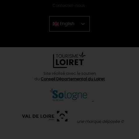
Contactez-nous
English
Chinese
Site réalisé avec le soutien
du
Conseil Départemental du Loiret
une marque déposée ©