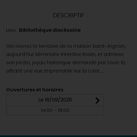
DEMAIN
DESCRIPTIF
Lieu :
Bibliothèque diocésaine
CE WEEK-END
Découvrez la terrasse de la maison Saint-Aignan,
aujourd’hui Séminaire interdiocésain, et admirez
CETTE SEMAINE
son jardin, joyau historique demandé par Louis XI,
offrant une vue imprenable sur la Loire....
TOUT L'AGENDA
Ouvertures et horaires
Le 19/09/2026
14:00 - 18:00