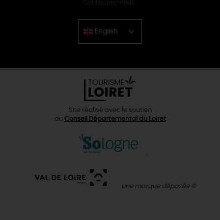
Contactez-nous
English
Chinese
Site réalisé avec le soutien
du
Conseil Départemental du Loiret
une marque déposée ©