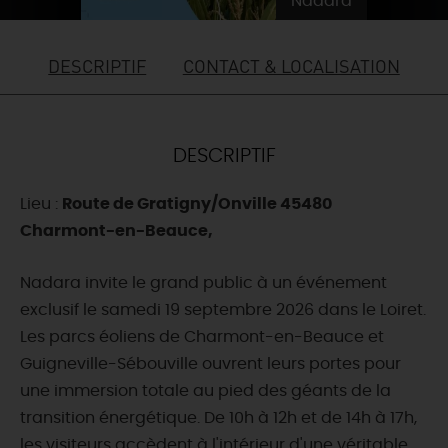
Nadara
DEMAIN
DESCRIPTIF
CONTACT & LOCALISATION
CE WEEK-END
DESCRIPTIF
CETTE SEMAINE
Lieu :
Route de Gratigny/Onville 45480
Charmont-en-Beauce,
TOUT L'AGENDA
Nadara invite le grand public à un événement
exclusif le samedi 19 septembre 2026 dans le Loiret.
Les parcs éoliens de Charmont-en-Beauce et
Guigneville-Sébouville ouvrent leurs portes pour
une immersion totale au pied des géants de la
transition énergétique. De 10h à 12h et de 14h à 17h,
les visiteurs accèdent à l'intérieur d'une véritable