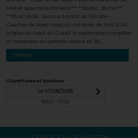
3/6 ans – Coucher de Soleil musical, ciel étoilé de
l’été et spectacle immersif.** **Durée : 30 min**
**11h et 14h30 : Séance à partir de 5/6 ans –
Coucher de Soleil musical, ciel étoilé de l'été 2026,
éclipse du Soleil du 12 août et exploration complète
et immersive du système solaire en 3D....
Cinéma
Ouvertures et horaires
Le 07/08/2026
16:00 - 17:00
CONTACT & LOCALISATION