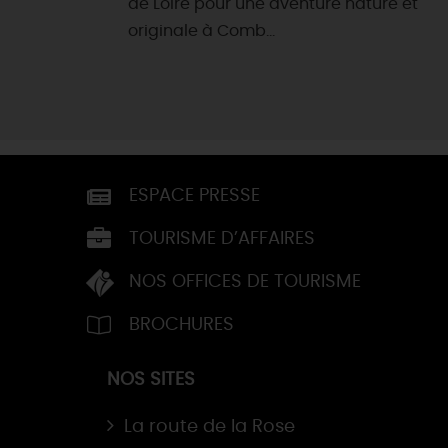
de Loire pour une aventure nature et
originale à Comb...
ESPACE PRESSE
TOURISME D’AFFAIRES
NOS OFFICES DE TOURISME
BROCHURES
NOS SITES
La route de la Rose