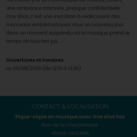
l'occasion par la contrebasse de Roland, créant
une ambiance intimiste, presque confidentielle.
One Shot, c’est une invitation à redécouvrir des
morceaux emblématiques sous un nouveau jour,
dans un moment suspendu où la musique prend le
temps de toucher jus...
Ouvertures et horaires
Le 06/08/2026 (de 12:15 à 13:30)
CONTACT & LOCALISATION
Pique-nique en musique avec One shot trio
Rue de la Charpenterie
45000 ORLEANS