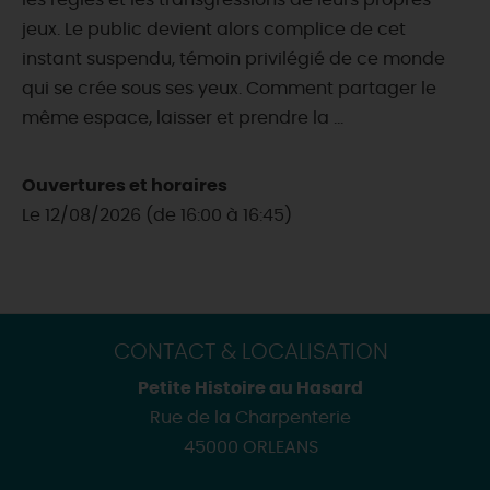
les règles et les transgressions de leurs propres
jeux. Le public devient alors complice de cet
instant suspendu, témoin privilégié de ce monde
qui se crée sous ses yeux. Comment partager le
même espace, laisser et prendre la ...
Ouvertures et horaires
Le 12/08/2026 (de 16:00 à 16:45)
CONTACT & LOCALISATION
Petite Histoire au Hasard
Rue de la Charpenterie
45000 ORLEANS