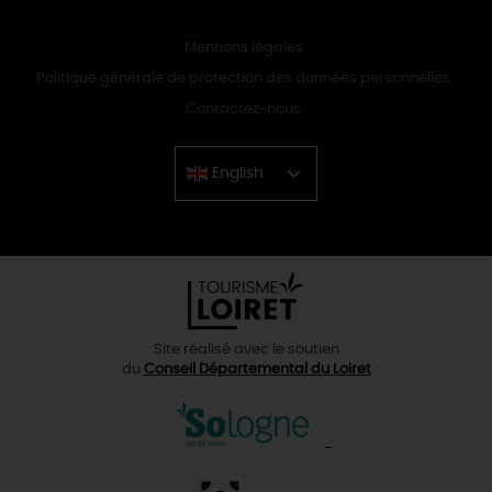
Mentions légales
Politique générale de protection des données personnelles
Contactez-nous
English
Chinese
Site réalisé avec le soutien
du
Conseil Départemental du Loiret