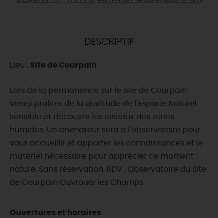
DEMAIN
DESCRIPTIF
CE WEEK-END
Lieu :
Site de Courpain
CETTE SEMAINE
Lors de la permanence sur le site de Courpain
venez profiter de la quiétude de l'Espace Naturel
sensible et découvrir les oiseaux des zones
TOUT L'AGENDA
humides. Un animateur sera à l'observatoire pour
vous accueillir et apporter les connaissances et le
matériel nécessaire pour apprécier ce moment
nature. Sans réservation. RDV : Observatoire du Site
de Courpain Ouvrouer les Champs.
Ouvertures et horaires