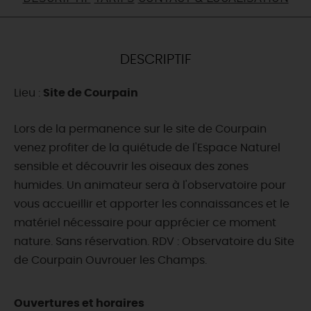
DEMAIN
DESCRIPTIF
CE WEEK-END
Lieu :
Site de Courpain
CETTE SEMAINE
Lors de la permanence sur le site de Courpain
venez profiter de la quiétude de l'Espace Naturel
sensible et découvrir les oiseaux des zones
TOUT L'AGENDA
humides. Un animateur sera à l'observatoire pour
vous accueillir et apporter les connaissances et le
matériel nécessaire pour apprécier ce moment
nature. Sans réservation. RDV : Observatoire du Site
de Courpain Ouvrouer les Champs.
Ouvertures et horaires