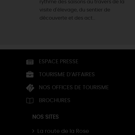
rythme des saisons au travers de la
visite d'élevage, du sentier de
découverte et des act...
ESPACE PRESSE
TOURISME D’AFFAIRES
NOS OFFICES DE TOURISME
BROCHURES
NOS SITES
La route de la Rose