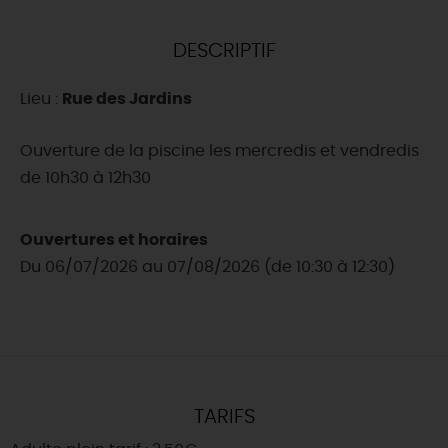
DEMAIN
DESCRIPTIF
Lieu :
Rue des Jardins
CE WEEK-END
Ouverture de la piscine les mercredis et vendredis
de 10h30 à 12h30
CETTE SEMAINE
Ouvertures et horaires
TOUT L'AGENDA
Du 06/07/2026 au 07/08/2026 (de 10:30 à 12:30)
TARIFS