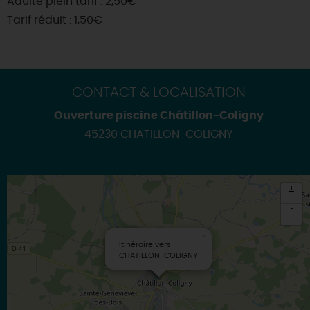
Adulte plein tarif : 2,50€
Tarif réduit : 1,50€
CONTACT & LOCALISATION
Ouverture piscine Châtillon-Coligny
45230 CHATILLON-COLIGNY
+
-
×
Itinéraire vers
CHATILLON-COLIGNY